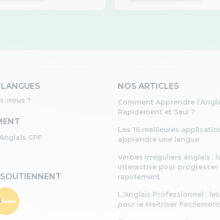
 LANGUES
NOS ARTICLES
s-nous ?
Comment Apprendre l’Angla
Rapidement et Seul ?
MENT
Les 16 meilleures applicati
Anglais CPF
apprendre une langue
Verbes irréguliers anglais : la
interactive pour progresser
 SOUTIENNENT
rapidement
L'Anglais Professionnel : le
pour le Maîtriser Facilement