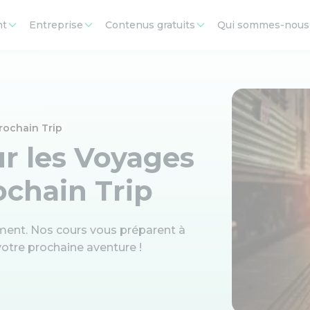
nt
Entreprise
Contenus gratuits
Qui sommes-nous
rochain Trip
ur les Voyages
ochain Trip
ement. Nos cours vous préparent à
otre prochaine aventure !