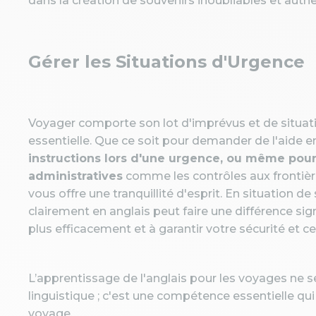
dans la création de souvenirs inoubliables et auth
Gérer les Situations d'Urgence
Voyager comporte son lot d'imprévus et de situati
essentielle. Que ce soit pour demander de l'aide 
instructions lors d'une urgence, ou même pour
administratives
comme les contrôles aux frontière
vous offre une tranquillité d'esprit. En situation 
clairement en anglais peut faire une différence sig
plus efficacement et à garantir votre sécurité et
L’apprentissage de l'anglais pour les voyages ne s
linguistique ; c'est une compétence essentielle qu
voyage.