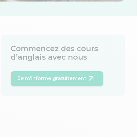
Commencez des cours
d’anglais avec nous
Je m'informe gratuitement