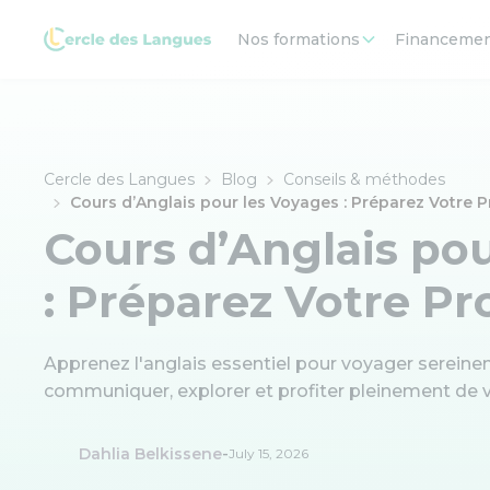
Nos formations
Financeme
Cercle des Langues
Blog
Conseils & méthodes
Cours d’Anglais pour les Voyages : Préparez Votre P
Cours d’Anglais po
: Préparez Votre Pr
Apprenez l'anglais essentiel pour voyager serein
communiquer, explorer et profiter pleinement de v
-
Dahlia Belkissene
July 15, 2026