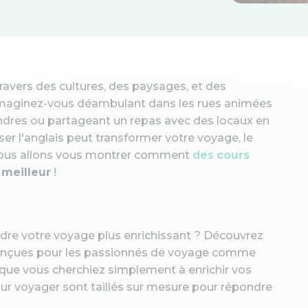
travers des cultures, des paysages, et des
. Imaginez-vous déambulant dans les rues animées
ndres ou partageant un repas avec des locaux en
er l'anglais peut transformer votre voyage, le
e, nous allons vous montrer comment
des
cours
meilleur
!
ndre votre voyage plus enrichissant ? Découvrez
conçues pour les passionnés de voyage comme
 que vous cherchiez simplement à enrichir vos
ur voyager sont taillés sur mesure pour répondre