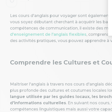
Les cours d'anglais pour voyager sont également
vous soyez débutant cherchant à acquérir les base
compétences de communication, il existe des mo
d'enseignement de l'anglais flexibles
, comprenant
des activités pratiques, vous pouvez apprendre à 
Comprendre les Cultures et Co
Maîtriser l'anglais à travers nos cours d'anglais 
plus profonde des cultures et coutumes locales lo
langue utilisée par les guides locaux, les bro
d'informations culturelles
. En suivant nos cour
compétences linguistiques mais aussi votre capacité