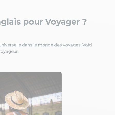
glais pour Voyager ?
é universelle dans le monde des voyages. Voici
voyageur.