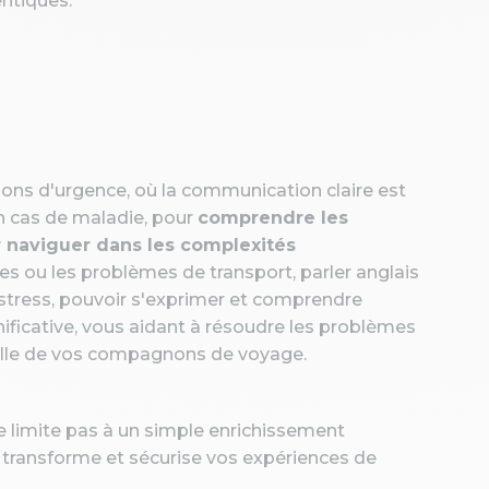
entiques.
ons d'urgence, où la communication claire est
en cas de maladie, pour
comprendre les
 naviguer dans les complexités
s ou les problèmes de transport, parler anglais
de stress, pouvoir s'exprimer et comprendre
nificative, vous aidant à résoudre les problèmes
 celle de vos compagnons de voyage.
e limite pas à un simple enrichissement
i transforme et sécurise vos expériences de