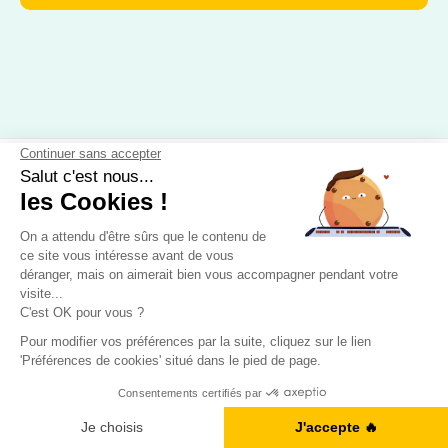
CONTACT
9 Avenue Michelet, 93400 Saint-Ouen
Nous appeler : 01 88 32 79 92
Nous contacter par mail
Blog
Obtenez votre Ebook gratuit
Je télécharge l'ebook
ÉCOLE DE LANGUES