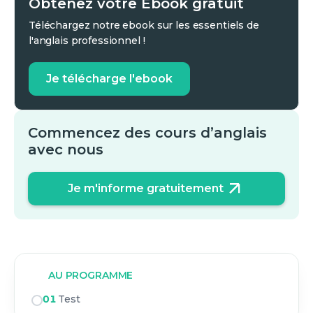
Obtenez votre Ebook gratuit
Téléchargez notre ebook sur les essentiels de
l'anglais professionnel !
Je télécharge l'ebook
Commencez des cours d’anglais
avec nous
Je m'informe gratuitement
AU PROGRAMME
01
Test