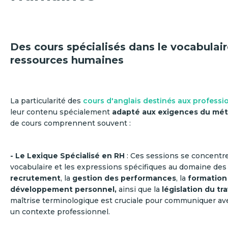
Des cours spécialisés dans le vocabulai
ressources humaines
La particularité des
cours d'anglais destinés aux professi
leur contenu spécialement
adapté aux exigences du mét
de cours comprennent souvent :
- Le Lexique Spécialisé en RH
: Ces sessions se concentre
vocabulaire et les expressions spécifiques au domaine des 
recrutement
, la
gestion des performances
, la
formation 
développement personnel,
ainsi que la
législation du tra
maîtrise terminologique est cruciale pour communiquer av
un contexte professionnel.