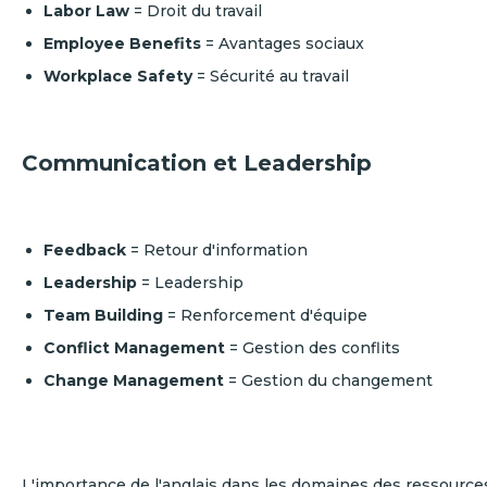
Labor Law
= Droit du travail
Employee Benefits
= Avantages sociaux
Workplace Safety
= Sécurité au travail
Communication et Leadership
Feedback
= Retour d'information
Leadership
= Leadership
Team Building
= Renforcement d'équipe
Conflict Management
= Gestion des conflits
Change Management
= Gestion du changement
L'importance de l'anglais dans les domaines des ressourc