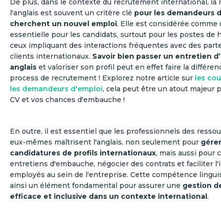
De plus, dans le contexte du recrutement international, la 
l'anglais est souvent un critère clé
pour les demandeurs d
cherchent un nouvel emploi
. Elle est considérée comm
essentielle pour les candidats, surtout pour les postes de 
ceux impliquant des interactions fréquentes avec des part
clients internationaux.
Savoir bien passer un entretien 
anglais
et valoriser son profil peut en effet faire la différen
process de recrutement ! Explorez notre article sur
les cou
les demandeurs d'emploi
, cela peut être un atout majeur 
CV et vos chances d'embauche !
En outre, il est essentiel que les professionnels des ress
eux-mêmes maîtrisent l'anglais, non seulement pour
gérer
candidatures de profils internationaux
, mais aussi pour 
entretiens d'embauche, négocier des contrats et faciliter l'
employés au sein de l'entreprise. Cette compétence lingui
ainsi un élément fondamental pour assurer une
gestion d
efficace et inclusive dans un contexte international
.