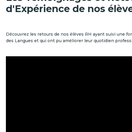
d'Expérience de nos élèv
Découvrez les retours de nos élèves RH ayant suivi une fo
des Langues et qui ont pu améliorer leur quotidien profess