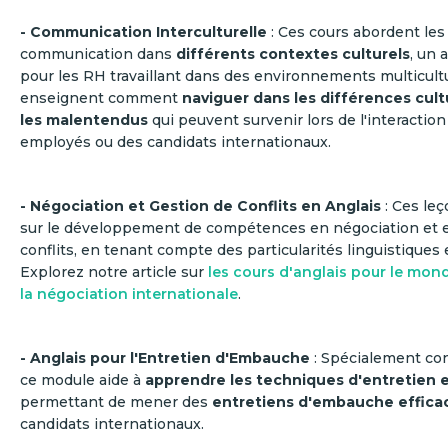
- Communication Interculturelle
: Ces cours abordent les
communication dans
différents contextes culturels
, un 
pour les RH travaillant dans des environnements multicultur
enseignent comment
naviguer dans les différences cultu
les malentendus
qui peuvent survenir lors de l'interactio
employés ou des candidats internationaux.
- Négociation et Gestion de Conflits en Anglais
: Ces le
sur le développement de compétences en négociation et e
conflits, en tenant compte des particularités linguistiques e
Explorez notre article sur
les cours d'anglais pour le mond
la négociation internationale
.
- Anglais pour l'Entretien d'Embauche
: Spécialement con
ce module aide à
apprendre les techniques d'entretien e
permettant de mener des
entretiens d'embauche effica
candidats internationaux.