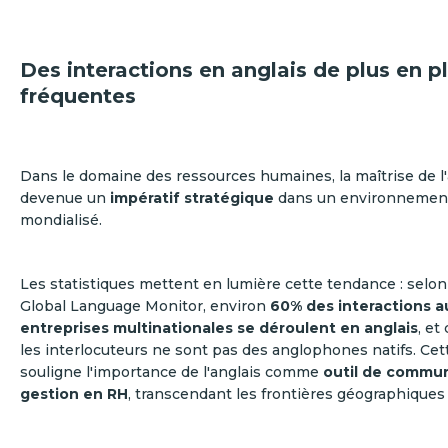
Des interactions en anglais de plus en p
fréquentes
Dans le domaine des ressources humaines, la maîtrise de l'
devenue un
impératif stratégique
dans un environnement
mondialisé.
Les statistiques mettent en lumière cette tendance : selo
Global Language Monitor, environ
60% des interactions a
entreprises multinationales se déroulent en anglais
, e
les interlocuteurs ne sont pas des anglophones natifs. Ce
souligne l'importance de l'anglais comme
outil de commun
gestion en RH
, transcendant les frontières géographiques e