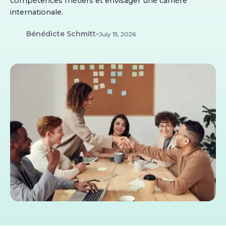
compétences métiers et envisager une carrière
internationale.
Bénédicte Schmitt
-
July 15, 2026