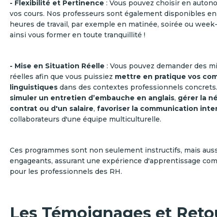
- Flexibilité et Pertinence
: Vous pouvez choisir en autono
vos cours. Nos professeurs sont également disponibles en
heures de travail, par exemple en matinée, soirée ou wee
ainsi vous former en toute tranquillité !
- Mise en Situation Réelle
: Vous pouvez demander des mi
réelles afin que vous puissiez
mettre en pratique vos c
linguistiques
dans des contextes professionnels concrets.
simuler un entretien d’embauche en anglais
,
gérer la n
contrat ou d'un salaire
,
favoriser la communication inte
collaborateurs d'une équipe multiculturelle.
Ces programmes sont non seulement instructifs, mais aussi 
engageants, assurant une expérience d'apprentissage comp
pour les professionnels des RH.
Les Témoignages et Reto