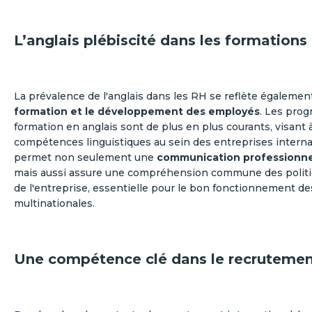
L’anglais plébiscité dans les formations
La prévalence de l'anglais dans les RH se reflète égalemen
formation et le développement des employés
. Les pro
formation en anglais sont de plus en plus courants, visant 
compétences linguistiques au sein des entreprises interna
permet non seulement une
communication professionnel
mais aussi assure une compréhension commune des politi
de l'entreprise, essentielle pour le bon fonctionnement d
multinationales.
Une compétence clé dans le recruteme