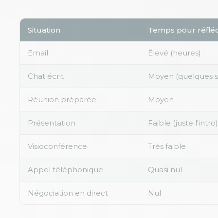
Situation
Temps pour réfléc
Email
Élevé (heures)
Chat écrit
Moyen (quelques 
Réunion préparée
Moyen
Présentation
Faible (juste l'intro)
Visioconférence
Très faible
Appel téléphonique
Quasi nul
Négociation en direct
Nul