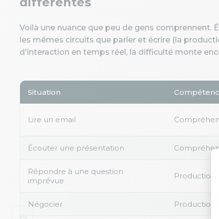
différentes
Voilà une nuance que peu de gens comprennent. Éco
les mêmes circuits que parler et écrire (la produc
d'interaction en temps réel, la difficulté monte enc
Situation
Compétenc
Lire un email
Compréhen
Écouter une présentation
Compréhen
Répondre à une question
Production +
imprévue
Négocier
Production 