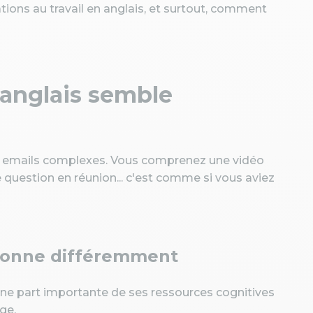
ions au travail en anglais, et surtout, comment
'anglais semble
 des emails complexes. Vous comprenez une vidéo
question en réunion... c'est comme si vous aviez
tionne différemment
une part importante de ses ressources cognitives
ge.