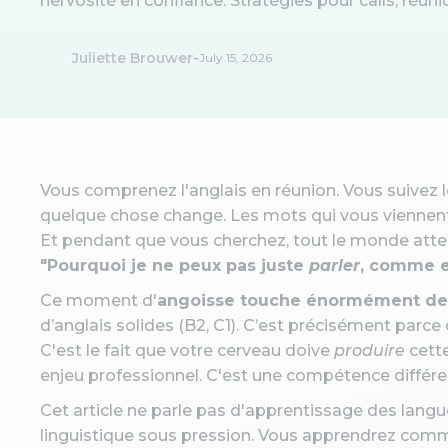
nervosité en confiance. Stratégies pour calls, réun
-
Juliette Brouwer
July 15, 2026
Vous comprenez l'anglais en réunion. Vous suivez le 
quelque chose change. Les mots qui vous viennent 
Et pendant que vous cherchez, tout le monde atten
"Pourquoi je ne peux pas juste
parler
, comme e
Ce moment d'
angoisse touche énormément de 
d’anglais solides (B2, C1). C’est précisément parce
C'est le fait que votre cerveau doive
produire
cette
enjeu professionnel. C'est une compétence différent
Cet article ne parle pas d'apprentissage des langu
linguistique sous pression. Vous apprendrez comme