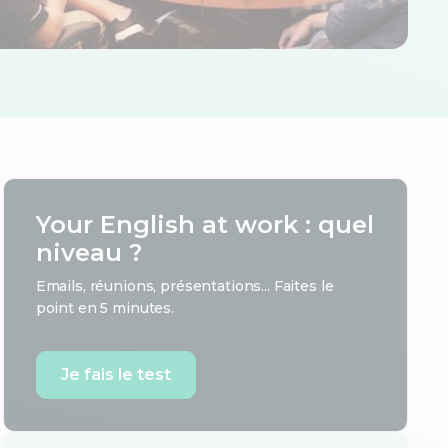
Your English at work : quel
niveau ?
Emails, réunions, présentations... Faites le
point en 5 minutes.
Je fais le test