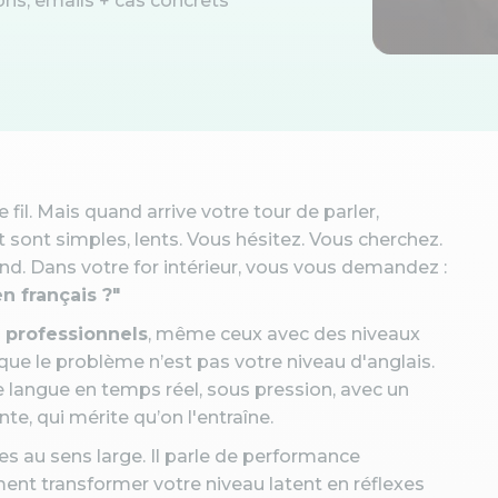
ions, emails + cas concrets
fil. Mais quand arrive votre tour de parler,
sont simples, lents. Vous hésitez. Vous cherchez.
d. Dans votre for intérieur, vous vous demandez :
n français ?"
professionnels
, même ceux avec des niveaux
 que le problème n’est pas votre niveau d'anglais.
 langue en temps réel, sous pression, avec un
e, qui mérite qu’on l'entraîne.
es au sens large. Il parle de performance
nt transformer votre niveau latent en réflexes