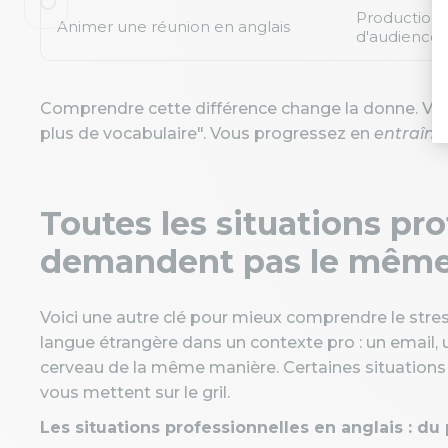
Production 
Animer une réunion en anglais
d'audience
Comprendre cette différence change la donne. Vou
plus de vocabulaire". Vous progressez en
entraîna
Toutes les situations pr
demandent pas le même e
Voici une autre clé pour mieux comprendre le stres
langue étrangère dans un contexte pro : un email, un
cerveau de la même manière. Certaines situations 
vous mettent sur le gril.
Les situations professionnelles en anglais : du 