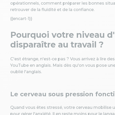
opérationnels, comment préparer les bonnes situat
retrouver de la fluidité et de la confiance.
{{encart-1}}
Pourquoi votre niveau d
disparaître au travail ?
C'est étrange, n'est-ce pas ? Vous arrivez à lire
YouTube en anglais. Mais dès qu'on vous pose une 
oublié l'anglais.
Le cerveau sous pression fonc
Quand vous êtes stressé, votre cerveau mobilise 
pour gérer l'anxiété. Il en reste moins pour le langa