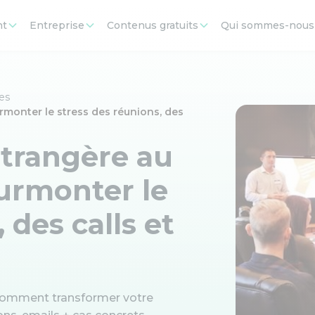
nt
Entreprise
Contenus gratuits
Qui sommes-nous
res
rmonter le stress des réunions, des
étrangère au
surmonter le
 des calls et
 comment transformer votre