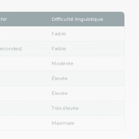
hir
Difficulté linguistique
Faible
secondes)
Faible
Modérée
Élevée
Élevée
Très élevée
Maximale