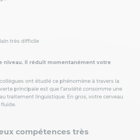
n très difficile
tre niveau. Il réduit momentanément votre
collègues ont étudié ce phénomène à travers la
verte principale est que l'anxiété
consomme
une
au traitement linguistique. En gros, votre cerveau
 fluide.
deux compétences très