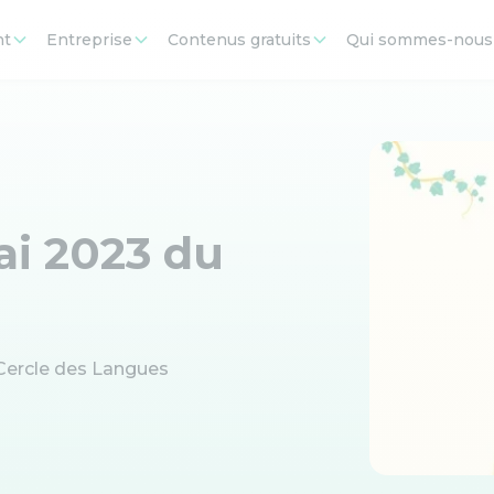
nt
Entreprise
Contenus gratuits
Qui sommes-nous
ai 2023 du
Cercle des Langues