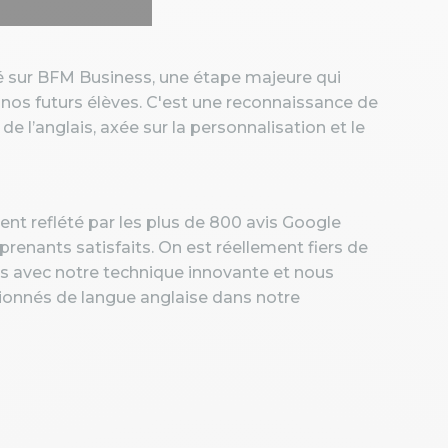
té sur BFM Business, une étape majeure qui
 nos futurs élèves. C'est une reconnaissance de
e l’anglais, axée sur la personnalisation et le
t reflété par les plus de 800 avis Google
renants satisfaits. On est réellement fiers de
ais avec notre technique innovante et nous
ionnés de langue anglaise dans notre