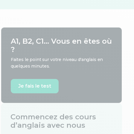
A1, B2, C1... Vous en êtes où
?
Faites le point sur votre niveau d'anglais en
quelques minutes.
Je fais le test
Commencez des cours
d’anglais avec nous