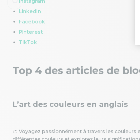
Instagram
LinkedIn
Facebook
Pinterest
TikTok
Top 4 des articles de bl
L’art des couleurs en anglais
🎨 Voyagez passionnément à travers les couleurs en
différentes couleurs et explorez leurs signification