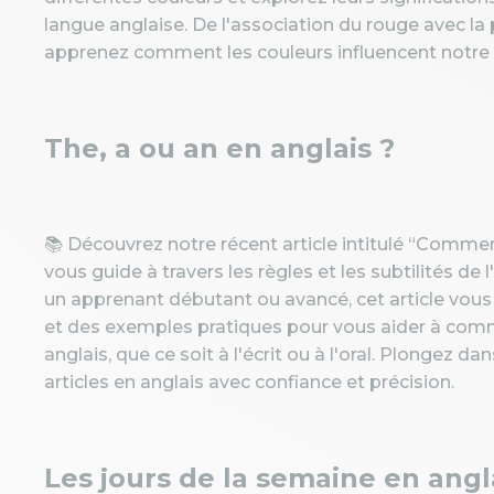
langue anglaise. De l'association du rouge avec la 
apprenez comment les couleurs influencent notre
The, a ou an en anglais ?
📚 Découvrez notre récent article intitulé “Comment u
vous guide à travers les règles et les subtilités de 
un apprenant débutant ou avancé, cet article vous o
et des exemples pratiques pour vous aider à comm
anglais, que ce soit à l'écrit ou à l'oral. Plongez dan
articles en anglais avec confiance et précision.
Les jours de la semaine en angla