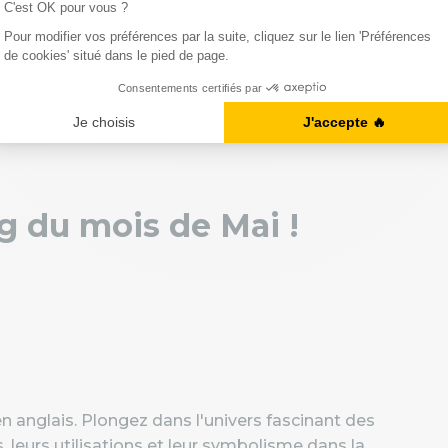
og du mois de Mai !
 anglais. Plongez dans l'univers fascinant des
s, leurs utilisations et leur symbolisme dans la