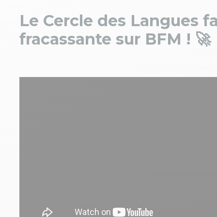
Le Cercle des Langues fa
fracassante sur BFM ! 🚀