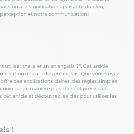
passion à la signification apaisante du bleu,
 perception et notre communication !
tiliser the, a et an en anglais ?”. Cet article
l'utilisation des articles en anglais. Que vous soyez
ffre des explications claires, des règles simples
uniquer de manière plus claire et précise en
s cet article et découvrez les clés pour utiliser les
is !