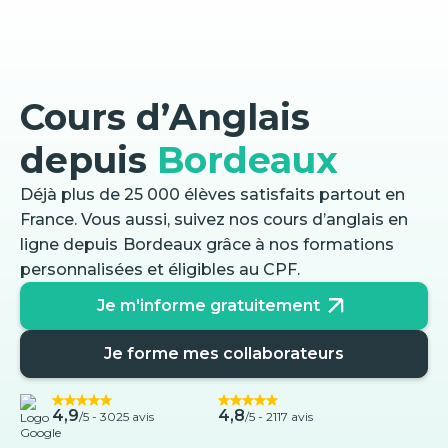
Cours d’Anglais
depuis
Bordeaux
Déjà plus de 25 000 élèves satisfaits partout en
France. Vous aussi, suivez nos cours d’anglais en
ligne depuis
Bordeaux
grâce à nos formations
personnalisées et éligibles au CPF.
Je m'informe gratuitement
Je forme mes collaborateurs
4,9
4,8
/5 -
3025 avis
/5 - 2117 avis