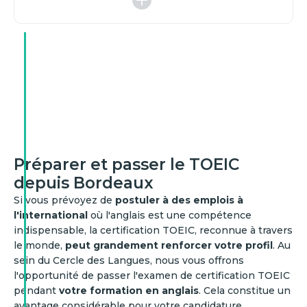
Préparer et passer le TOEIC
depuis Bordeaux
Si vous prévoyez de
postuler à des emplois à
l'international
où l'anglais est une compétence
indispensable, la certification TOEIC, reconnue à travers
le monde,
peut grandement renforcer votre profil
. Au
sein du Cercle des Langues, nous vous offrons
l'opportunité de passer l'examen de certification TOEIC
pendant
votre formation en anglais
. Cela constitue un
avantage considérable pour votre candidature.