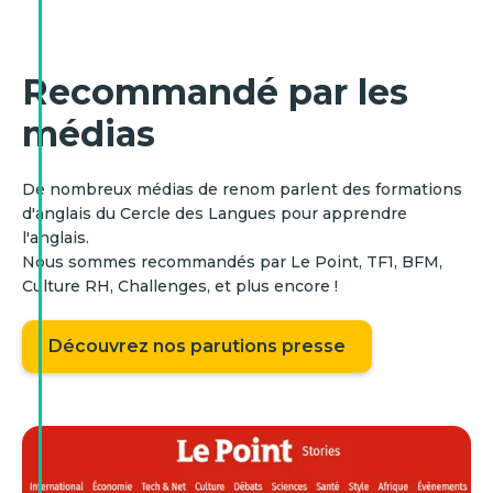
Recommandé par les
médias
De nombreux médias de renom parlent des formations
d'anglais du Cercle des Langues pour apprendre
l'anglais.
Nous sommes recommandés par Le Point, TF1, BFM,
Culture RH, Challenges, et plus encore !
Découvrez nos parutions presse