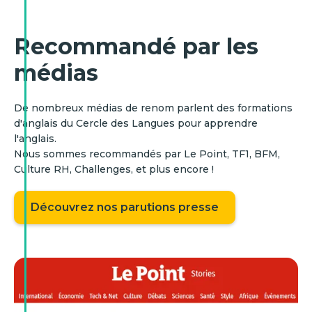
Recommandé par les
médias
De nombreux médias de renom parlent des formations
d'anglais du Cercle des Langues pour apprendre
l'anglais.
Nous sommes recommandés par Le Point, TF1, BFM,
Culture RH, Challenges, et plus encore !
Découvrez nos parutions presse