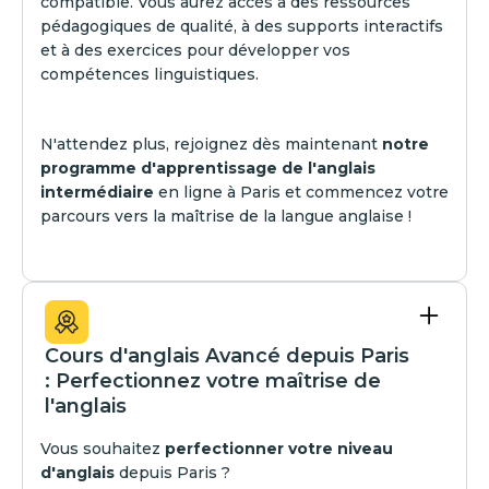
compatible. Vous aurez accès à des ressources
pédagogiques de qualité, à des supports interactifs
et à des exercices pour développer vos
compétences linguistiques.
N'attendez plus, rejoignez dès maintenant
notre
programme d'apprentissage de l'anglais
intermédiaire
en ligne à Paris et commencez votre
parcours vers la maîtrise de la langue anglaise !
Cours d'anglais Avancé depuis Paris
: Perfectionnez votre maîtrise de
l'anglais
Vous souhaitez
perfectionner votre niveau
d'anglais
depuis Paris ?