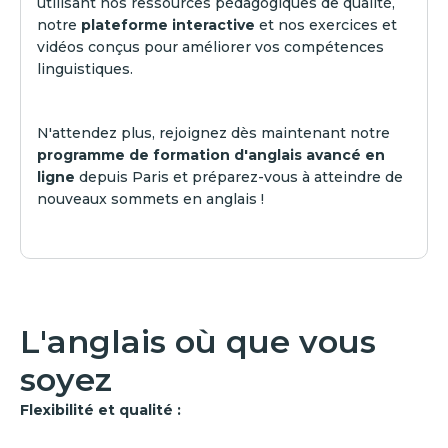
utilisant nos ressources pédagogiques de qualité,
notre
plateforme interactive
et nos exercices et
vidéos conçus pour améliorer vos compétences
linguistiques.
N'attendez plus, rejoignez dès maintenant notre
programme de formation d'anglais avancé en
ligne
depuis Paris et préparez-vous à atteindre de
nouveaux sommets en anglais !
L'anglais où que vous
soyez
Flexibilité et qualité :