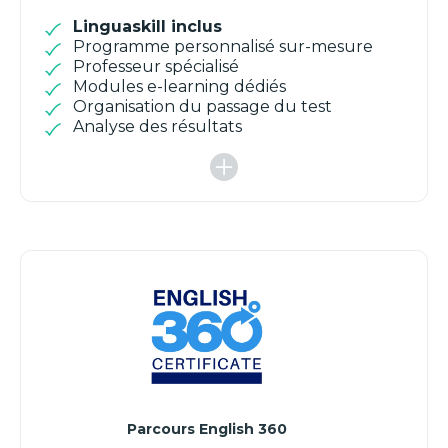
Linguaskill inclus
Programme personnalisé sur-mesure
Professeur spécialisé
Modules e-learning dédiés
Organisation du passage du test
Analyse des résultats
Parcours English 360