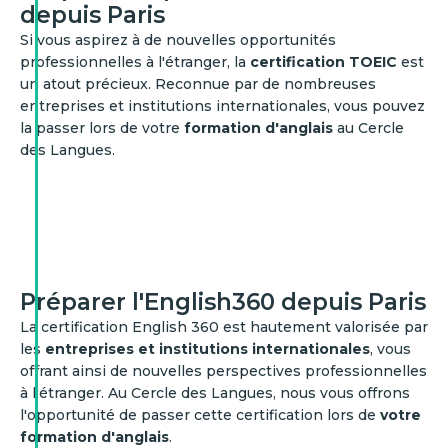
depuis Paris
Si vous aspirez à de nouvelles opportunités
professionnelles à l'étranger, la
certification TOEIC
est
un atout précieux. Reconnue par de nombreuses
entreprises et institutions internationales, vous pouvez
la passer lors de votre
formation d'anglais
au Cercle
des Langues.
Préparer l'English360 depuis Paris
La certification English 360 est hautement valorisée par
les
entreprises et institutions internationales
, vous
offrant ainsi de nouvelles perspectives professionnelles
à l'étranger. Au Cercle des Langues, nous vous offrons
l'opportunité de passer cette certification lors de
votre
formation d'anglais
.