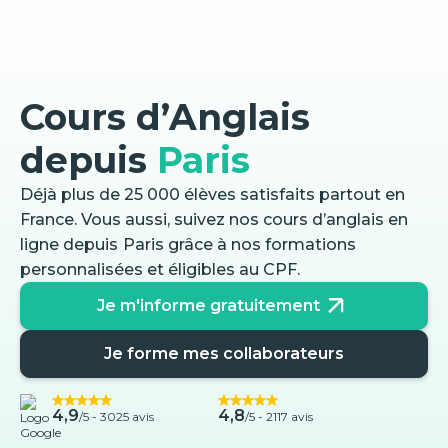
Cours d’Anglais
depuis
Paris
Déjà plus de 25 000 élèves satisfaits partout en
France. Vous aussi, suivez nos cours d’anglais en
ligne depuis
Paris
grâce à nos formations
personnalisées et éligibles au CPF.
Je m'informe gratuitement
Je forme mes collaborateurs
4,9
4,8
/5 -
3025 avis
/5 - 2117 avis