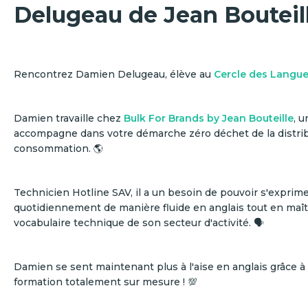
Delugeau de Jean Bouteille
Rencontrez Damien Delugeau, élève au
Cercle des Langu
Damien travaille chez
Bulk For Brands by Jean Bouteille
, 
accompagne dans votre démarche zéro déchet de la distrib
consommation. 🌎
Technicien Hotline SAV, il a un besoin de pouvoir s'exprim
quotidiennement de manière fluide en anglais tout en maîtr
vocabulaire technique de son secteur d'activité. 🗣
Damien se sent maintenant plus à l'aise en anglais grâce
formation totalement sur mesure ! 💯