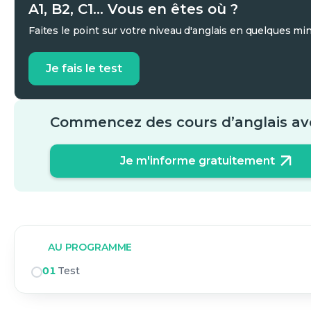
A1, B2, C1... Vous en êtes où ?
Faites le point sur votre niveau d'anglais en quelques mi
Je fais le test
Commencez des cours d’anglais av
Je m'informe gratuitement
AU PROGRAMME
01
Test