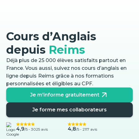
Cours d’Anglais
depuis
Reims
Déjà plus de 25 000 élèves satisfaits partout en
France. Vous aussi, suivez nos cours d’anglais en
ligne depuis
Reims
grâce à nos formations
personnalisées et éligibles au CPF.
Je m'informe gratuitement
Je forme mes collaborateurs
4,9
4,8
/5 -
3025 avis
/5 - 2117 avis