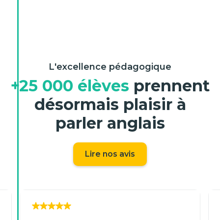
L'excellence pédagogique
+25 000 élèves
prennent
désormais plaisir à
parler anglais
Lire nos avis