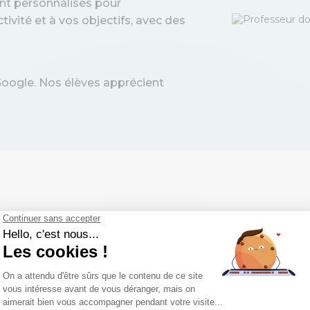
nt personnalisés pour
tivité et à vos objectifs, avec des
Google. Nos élèves apprécient
 programmes de c