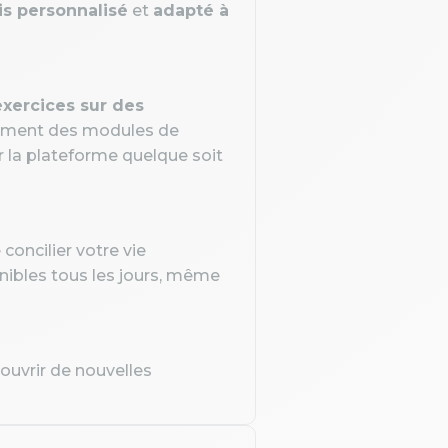
s personnalisé
et
adapté à
xercices sur des
galement des modules de
r la plateforme quelque soit
oncilier votre vie
nibles tous les jours, même
ouvrir de nouvelles