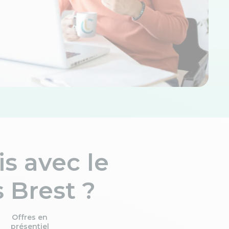
s avec le
 Brest ?
Offres en
présentiel