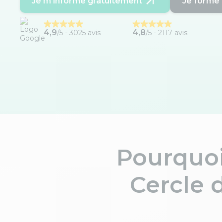
Je m'informe gratuitement
Je forme 
4,9
4,8
/5 -
3025 avis
/5 - 2117 avis
Pourquoi
Cercle 