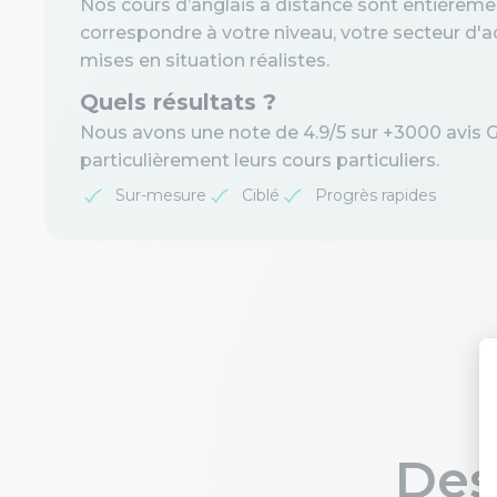
Nos cours d’anglais à distance sont entièreme
correspondre à votre niveau, votre secteur d'ac
mises en situation réalistes.
Quels résultats ?
Nous avons une note de 4.9/5 sur +3000 avis 
particulièrement leurs cours particuliers.
Sur-mesure
Ciblé
Progrès rapides
Des