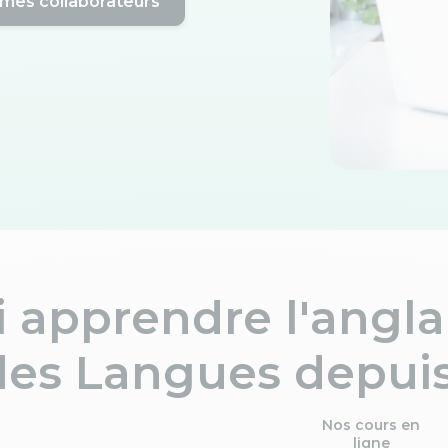
mes collaborateurs
 apprendre l'anglai
des Langues depuis
Nos cours en
ligne