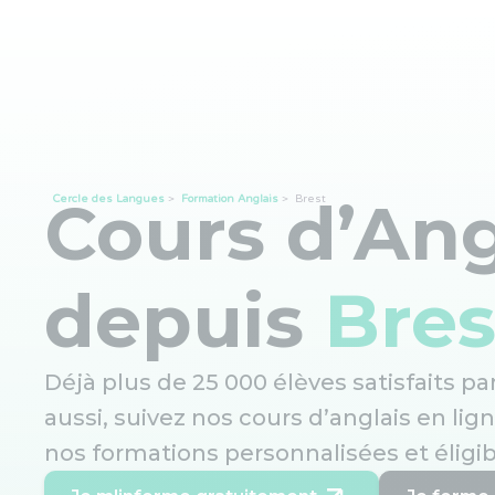
Cours d’Ang
Cercle des Langues
>
Formation Anglais
>
Brest
depuis
Bres
Déjà plus de 25 000 élèves satisfaits p
aussi, suivez nos cours d’anglais en lig
nos formations personnalisées et éligib