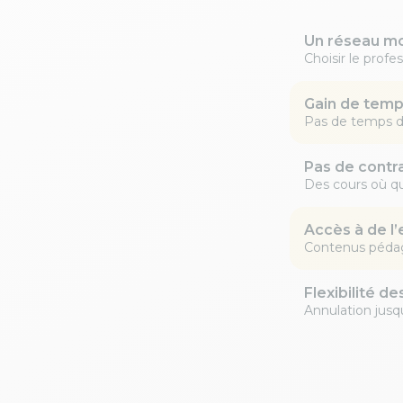
Un réseau mo
Choisir le profe
Gain de tem
Pas de temps d
Pas de contr
Des cours où q
Accès à de l’
Contenus pédag
Flexibilité de
Annulation jusq