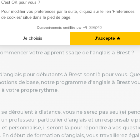
aptés à vos object
utant depuis Brest : Démarrez votre apprentissa
commencer votre apprentissage de l'anglais à Brest ?
d'anglais pour débutants à Brest sont là pour vous. Qu
notions de base, notre programme d'anglais à Brest vo
à votre propre rythme.
 se déroulent à distance, vous ne serez pas seul(e) pen
n professeur particulier d'anglais et un responsable 
l et personnalisé, il seront là pour répondre à vos ques
. En début de formation d'anglais, vous travaillerez éga