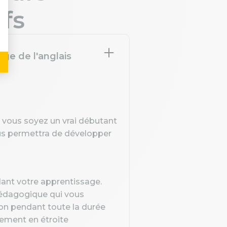
ifs
ge de l'anglais
e vous soyez un vrai débutant
us permettra de développer
dant votre apprentissage.
pédagogique qui vous
tion pendant toute la durée
lement en étroite