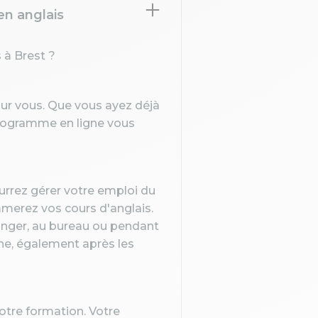
en anglais
 à Brest ?
our vous. Que vous ayez déjà
programme en ligne vous
ourrez gérer votre emploi du
mmerez vos cours d'anglais.
ranger, au bureau ou pendant
ine, également après les
votre formation. Votre