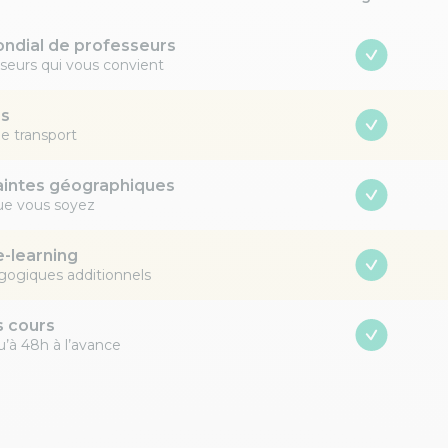
ndial de professeurs
sseurs qui vous convient
ps
e transport
aintes géographiques
ue vous soyez
e-learning
ogiques additionnels
s cours
u’à 48h à l’avance