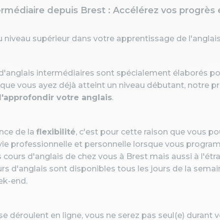
ermédiaire depuis Brest : Accélérez vos progrès 
u niveau supérieur dans votre apprentissage de l'anglais
 d'anglais intermédiaires sont spécialement élaborés p
 que vous ayez déjà atteint un niveau débutant, notre 
d'approfondir votre anglais
.
nce de la
flexibilité
, c'est pour cette raison que vous p
vie professionnelle et personnelle lorsque vous progra
s cours d'anglais de chez vous à Brest mais aussi à l'ét
s d'anglais sont disponibles tous les jours de la sema
ek-end.
se déroulent en ligne, vous ne serez pas seul(e) durant 