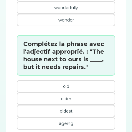
wonderfully
wonder
Complétez la phrase avec
l'adjectif approprié. : "The
house next to ours is ____,
but it needs repairs."
old
older
oldest
ageing