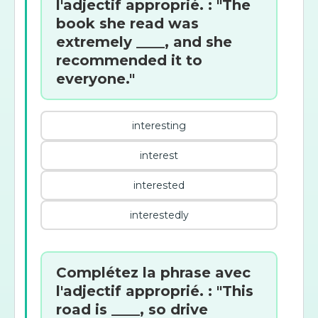
l'adjectif approprié. : "The
book she read was
extremely ____, and she
recommended it to
everyone."
interesting
interest
interested
interestedly
Complétez la phrase avec
l'adjectif approprié. : "This
road is ____, so drive