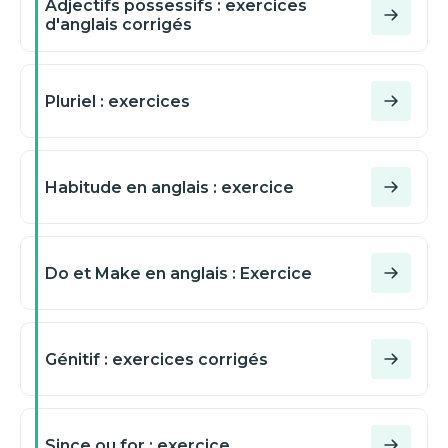
Adjectifs possessifs : exercices
d'anglais corrigés
Pluriel : exercices
Habitude en anglais : exercice
Do et Make en anglais : Exercice
Génitif : exercices corrigés
Since ou for : exercice