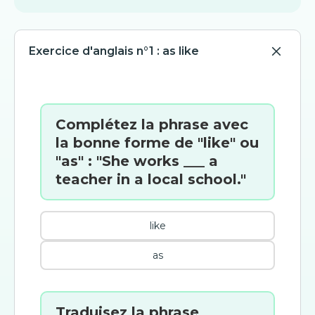
Exercice d'anglais n°1 : as like
Complétez la phrase avec
la bonne forme de "like" ou
"as" : "She works ___ a
teacher in a local school."
like
as
Traduisez la phrase