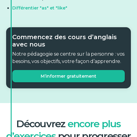
Différentier "as" et "like"
Commencez des cours d’anglais
avec nous
Notre pédagogie se centre sur la personne : vos
besoins, vos objectifs, votre façon d’apprendre.
M’informer gratuitement
Découvrez
encore plus
d’exercices
pour progresser