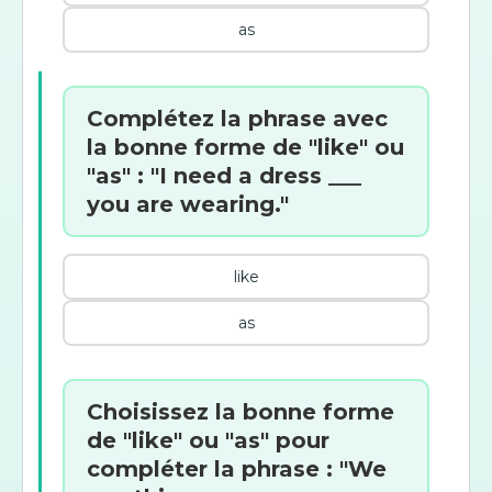
as
Complétez la phrase avec
la bonne forme de "like" ou
"as" : "I need a dress ___
you are wearing."
like
as
Choisissez la bonne forme
de "like" ou "as" pour
compléter la phrase : "We