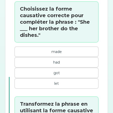
Choisissez la forme
causative correcte pour
compléter la phrase : "She
___ her brother do the
dishes."
made
had
got
let
Transformez la phrase en
utilisant la forme causative