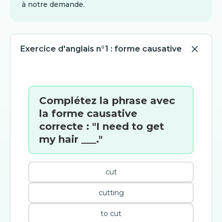
à notre demande.
Exercice d'anglais n°1 : forme causative
Complétez la phrase avec
la forme causative
correcte : "I need to get
my hair ___."
cut
cutting
to cut