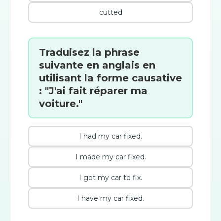
cutted
Traduisez la phrase
suivante en anglais en
utilisant la forme causative
: "J'ai fait réparer ma
voiture."
I had my car fixed.
I made my car fixed.
I got my car to fix.
I have my car fixed.