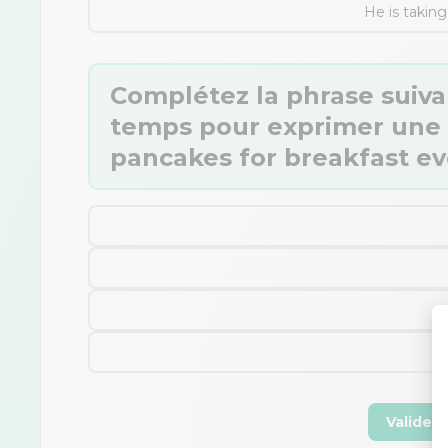
He is taking
Complétez la phrase suiva
temps pour exprimer une h
pancakes for breakfast ev
Valider