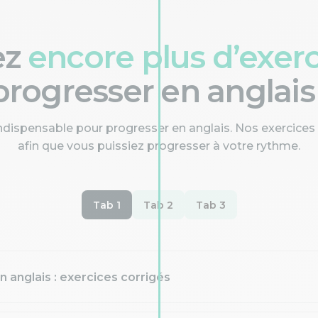
ez
encore plus d’exer
progresser en anglais 
indispensable pour progresser en anglais. Nos exercices
afin que vous puissiez progresser à votre rythme.
Tab 1
Tab 2
Tab 3
 anglais : exercices corrigés