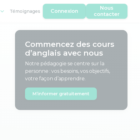
Nous
Connexion
Témoignages
contacter
Commencez des cours
d’anglais avec nous
Notre pédagogie se centre sur la
personne : vos besoins, vos objectifs,
votre façon d’apprendre.
M’informer gratuitement