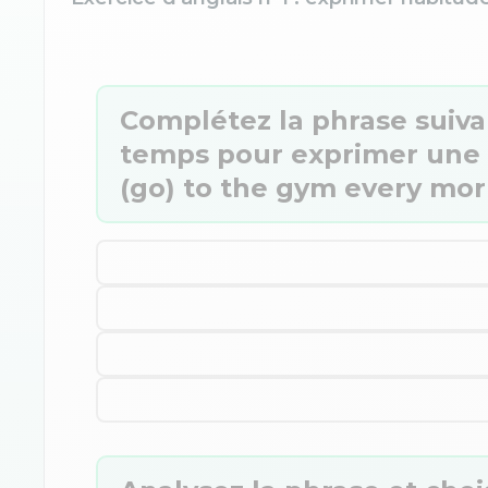
Complétez la phrase suiva
temps pour exprimer une ha
(go) to the gym every mor