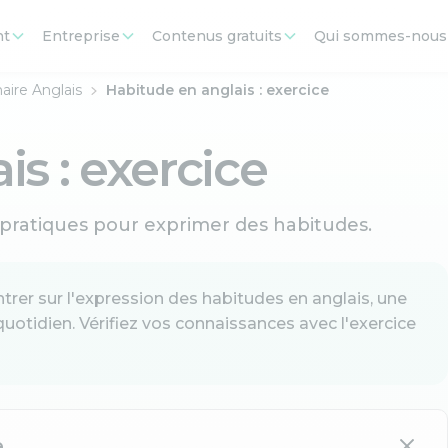
nt
Entreprise
Contenus gratuits
Qui sommes-nous
ire Anglais
Habitude en anglais : exercice
s : exercice
 pratiques pour exprimer des habitudes.
trer sur l'expression des habitudes en anglais, une
uotidien. Vérifiez vos connaissances avec l'exercice
e