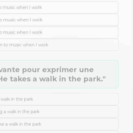
 to music when I work
 to music when I work
 to music when I work
en to music when I work
ivante pour exprimer une
He takes a walk in the park."
walk in the park
 a walk in the park
e a walk in the park