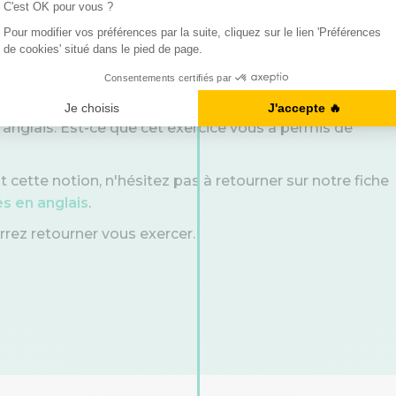
n anglais. Est-ce que cet exercice vous a permis de
t cette notion, n'hésitez pas à retourner sur notre fiche
s en anglais
.
rrez retourner vous exercer.