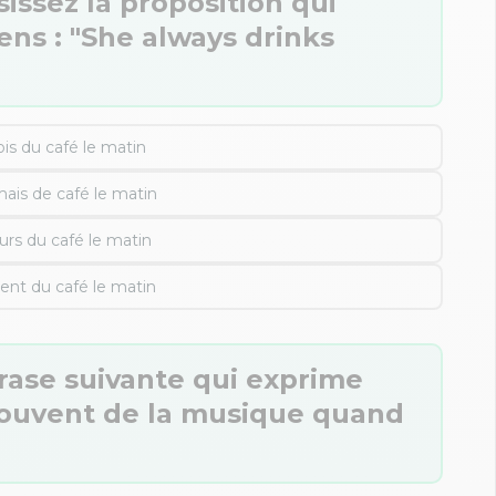
sissez la proposition qui
ens : "She always drinks
fois du café le matin
mais de café le matin
ours du café le matin
ment du café le matin
hrase suivante qui exprime
souvent de la musique quand