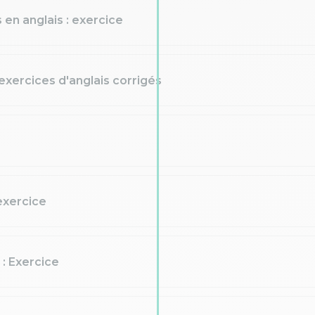
 en anglais : exercice
 exercices d'anglais corrigés
exercice
 : Exercice