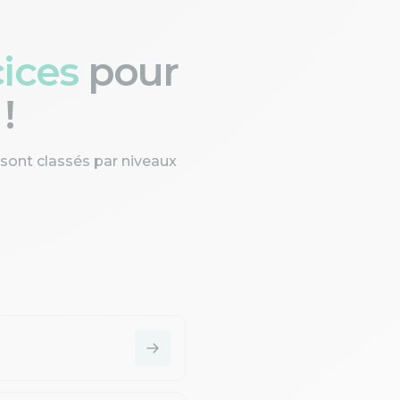
cices
pour
!
 sont classés par niveaux