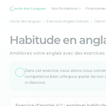
Nos formations
Financeme
Cercle des langues
Exercices Anglais Gratuits
Gramma
Habitude en anglai
Améliorez votre anglais avec des exercices
Dans cet exercice, nous allons nous concen
compétence bien utile pour parler de son q
ci-dessous
Exercice d'anglais n°1 : exprimer habitud