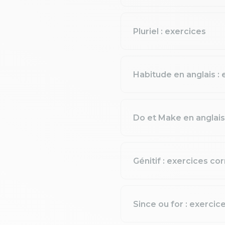
Pluriel : exercices
Habitude en anglais : 
Do et Make en anglais
Génitif : exercices co
Since ou for : exercic