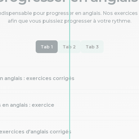
indispensable pour progresser en anglais. Nos exercices
afin que vous puissiez progresser à votre rythme.
Tab 1
Tab 2
Tab 3
 anglais : exercices corrigés
 en anglais : exercice
 exercices d'anglais corrigés