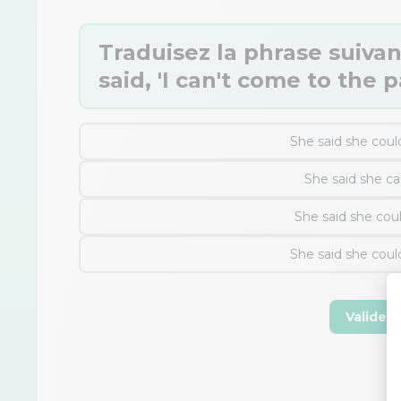
Traduisez la phrase suivan
said, 'I can't come to the p
She said she coul
She said she ca
She said she cou
She said she coul
Valider