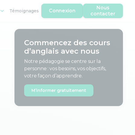
Nous
Connexion
Témoignages
contacter
Commencez des cours
d’anglais avec nous
Notre pédagogie se centre sur la
personne : vos besoins, vos objectifs,
votre façon d’apprendre.
M’informer gratuitement