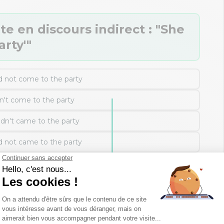
te en discours indirect : "She
arty'"
d not come to the party
n't come to the party
ldn't came to the party
d not came to the party
 mes réponses