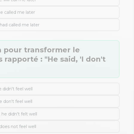
e called me later
had called me later
n pour transformer le
 rapporté : "He said, 'I don't
 didn't feel well
 don't feel well
 he didn't felt well
does not feel well