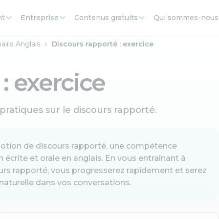
nt
Entreprise
Contenus gratuits
Qui sommes-nous
ire Anglais
Discours rapporté : exercice
: exercice
pratiques sur le discours rapporté.
a notion de discours rapporté, une compétence
 écrite et orale en anglais. En vous entraînant à
urs rapporté, vous progresserez rapidement et serez
 naturelle dans vos conversations.