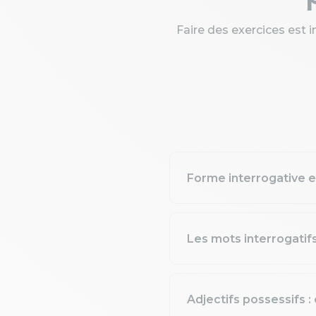
Faire des exercices est 
Forme interrogative en
Les mots interrogatifs
Adjectifs possessifs :