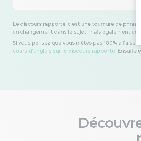
Le discours rapporté, c'est une tournure de phrase 
un changement dans le sujet, mais également un
Si vous pensez que vous n'êtes pas 100% à l'aise av
cours d'anglais sur le discours rapporté
. Ensuite 
Découvr