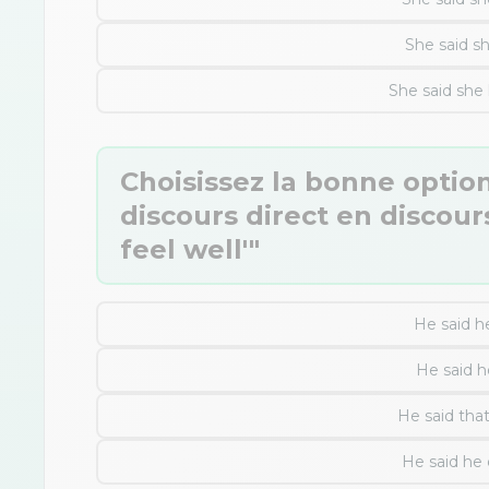
She said sh
She said she 
Choisissez la bonne optio
discours direct en discours
feel well'"
He said he
He said he
He said that
He said he 