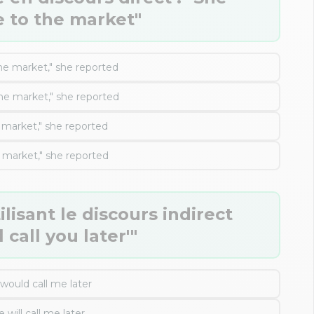
 to the market"
he market," she reported
he market," she reported
 market," she reported
 market," she reported
lisant le discours indirect
l call you later'"
would call me later
 will call me later