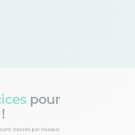
cices
pour
!
 sont classés par niveaux