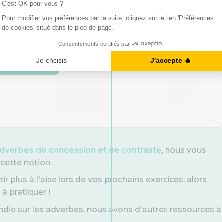
though
so
 mes réponses
adverbes de concession et de contraste
, nous vous
cette notion.
plus à l'aise lors de vos prochains exercices, alors
à pratiquer !
ndie sur les adverbes, nous avons d'autres ressources à