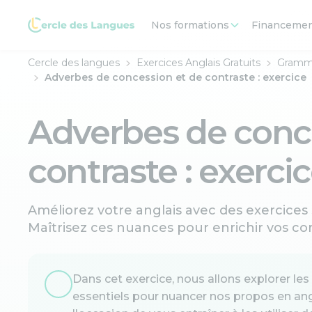
Nos formations
Financeme
Cercle des langues
Exercices Anglais Gratuits
Gramma
Adverbes de concession et de contraste : exercice
Adverbes de conc
contraste : exerci
Améliorez votre anglais avec des exercices
Maîtrisez ces nuances pour enrichir vos co
Dans cet exercice, nous allons explorer le
essentiels pour nuancer nos propos en angl