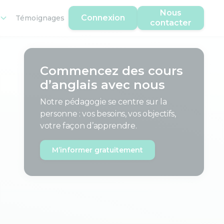
Nous
Connexion
Témoignages
contacter
Commencez des cours
d’anglais avec nous
Notre pédagogie se centre sur la
personne : vos besoins, vos objectifs,
votre façon d’apprendre.
M’informer gratuitement