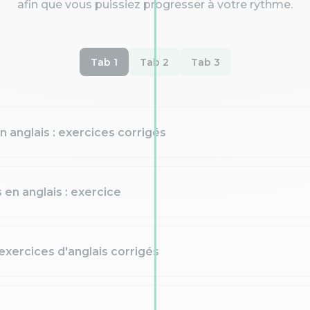
afin que vous puissiez progresser à votre rythme.
Tab 1
Tab 2
Tab 3
 anglais : exercices corrigés
 en anglais : exercice
 exercices d'anglais corrigés