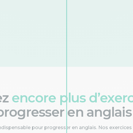
ez
encore plus d’exer
progresser en anglais 
indispensable pour progresser en anglais. Nos exercices