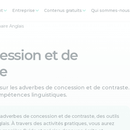
nt
Entreprise
Contenus gratuits
Qui sommes-nous
ire Anglais
ession et de
ce
 sur les adverbes de concession et de contraste.
mpétences linguistiques.
s adverbes de concession et de contraste, des outils
ais. À travers des activités pratiques, vous aurez