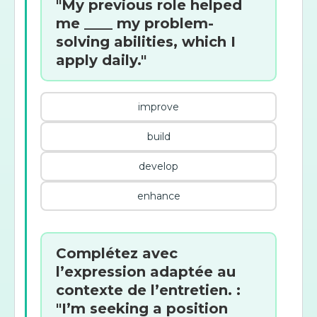
"My previous role helped
me ____ my problem-
solving abilities, which I
apply daily."
improve
build
develop
enhance
Complétez avec
l’expression adaptée au
contexte de l’entretien. :
"I’m seeking a position