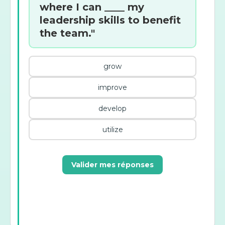
where I can ____ my
leadership skills to benefit
the team."
grow
improve
develop
utilize
Valider mes réponses