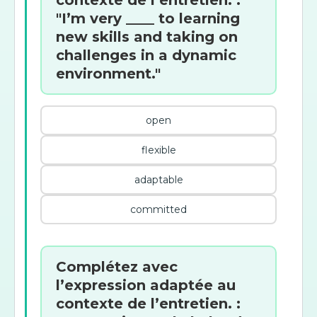
contexte de l’entretien. :
"I’m very ____ to learning
new skills and taking on
challenges in a dynamic
environment."
open
flexible
adaptable
committed
Complétez avec
l’expression adaptée au
contexte de l’entretien. :