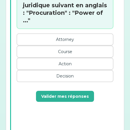
juridique suivant en anglais
: "Procuration" : "Power of
..."
Attorney
Course
Action
Decision
Valider mes réponses