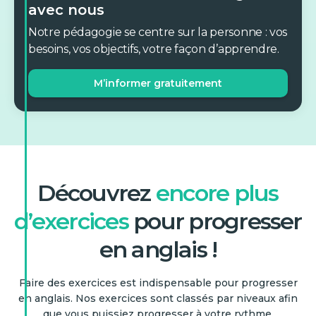
avec nous
Notre pédagogie se centre sur la personne : vos
besoins, vos objectifs, votre façon d’apprendre.
M’informer gratuitement
Découvrez
encore plus
d’exercices
pour progresser
en anglais !
Faire des exercices est indispensable pour progresser
en anglais. Nos exercices sont classés par niveaux afin
que vous puissiez progresser à votre rythme.