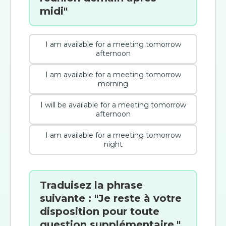
midi"
I am available for a meeting tomorrow
afternoon
I am available for a meeting tomorrow
morning
I will be available for a meeting tomorrow
afternoon
I am available for a meeting tomorrow
night
Traduisez la phrase
suivante : "Je reste à votre
disposition pour toute
question supplémentaire."