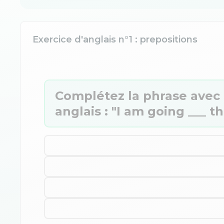
Exercice d'anglais n°1 : prepositions
Complétez la phrase avec 
anglais : "I am going ___ 