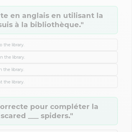
e en anglais en utilisant la
suis à la bibliothèque."
o the library.
n the library.
n the library.
t the library.
correcte pour compléter la
 scared ___ spiders."