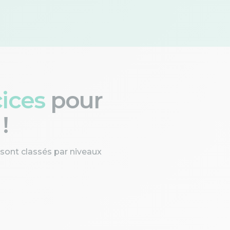
cices
pour
!
 sont classés par niveaux