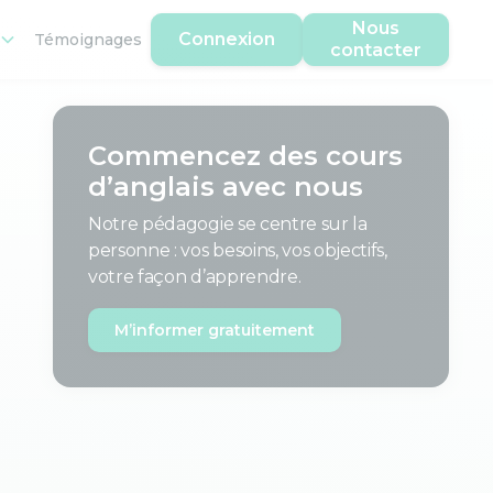
Nous
Connexion
Témoignages
contacter
Commencez des cours
d’anglais avec nous
Notre pédagogie se centre sur la
personne : vos besoins, vos objectifs,
votre façon d’apprendre.
M’informer gratuitement