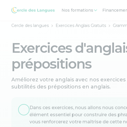
Nos formations
Financeme
Cercle des langues
Exercices Anglais Gratuits
Gramma
Exercices d'anglais
prépositions
Améliorez votre anglais avec nos exercices s
subtilités des prépositions en anglais.
Dans ces exercices, nous allons nous concen
élément essentiel pour construire des phra
vous renforcerez votre maîtrise de cette no