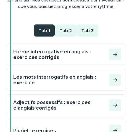
en anglais. Nos exercices sont classés par niveaux afin
que vous puissiez progresser à votre rythme.
Tab 1
Tab 2
Tab 3
Forme interrogative en anglais :
exercices corrigés
Les mots interrogatifs en anglais :
exercice
Adjectifs possessifs : exercices
d'anglais corrigés
Pluriel : exercices