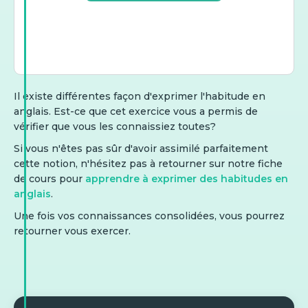
Il existe différentes façon d'exprimer l'habitude en
anglais. Est-ce que cet exercice vous a permis de
vérifier que vous les connaissiez toutes?
Si vous n'êtes pas sûr d'avoir assimilé parfaitement
cette notion, n'hésitez pas à retourner sur notre fiche
de cours pour
apprendre à exprimer des habitudes en
anglais
.
Une fois vos connaissances consolidées, vous pourrez
retourner vous exercer.