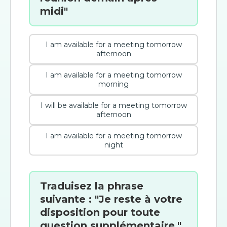
midi"
I am available for a meeting tomorrow
afternoon
I am available for a meeting tomorrow
morning
I will be available for a meeting tomorrow
afternoon
I am available for a meeting tomorrow
night
Traduisez la phrase
suivante : "Je reste à votre
disposition pour toute
question supplémentaire."