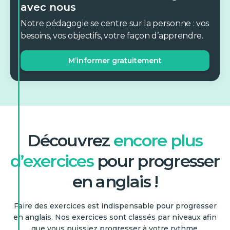
avec nous
Notre pédagogie se centre sur la personne : vos
besoins, vos objectifs, votre façon d’apprendre.
M’informer gratuitement
Découvrez
encore plus
d’exercices
pour progresser
en anglais !
Faire des exercices est indispensable pour progresser
en anglais. Nos exercices sont classés par niveaux afin
que vous puissiez progresser à votre rythme.