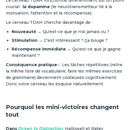
Le cerveau TDAH fonctionne différemment sur un point
crucial :
la dopamine
(le neurotransmetteur lié à la
motivation, l'attention et la récompense).
Le cerveau TDAH cherche davantage de :
Nouveauté
→ Qu'est-ce que je n'ai jamais vu ?
Stimulation
→ C'est intéressant ? Ça bouge ?
Récompense immédiate
→ Qu'est-ce que je gagne
maintenant ?
Conséquence pratique :
Les tâches répétitives (relire
la même liste de vocabulaire, faire les mêmes exercices
de grammaire) deviennent coûteuses cognitivement.
Donc votre cerveau les esquive naturellement.
Pourquoi les mini-victoires changent
tout
Dans
Driven to Distraction
,
Hallowell et Ratey