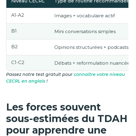
Niveau CECRL
Type de routine recommandée
A1-A2
Images + vocabulaire actif
B1
Mini conversations simples
B2
Opinions structurées + podcasts
C1-C2
Débats + reformulation nuancée
Passez notre test gratuit pour
connaître votre niveau
CECRL en anglais
!
Les forces souvent
sous-estimées du TDAH
pour apprendre une