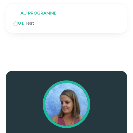
AU PROGRAMME
01
Test