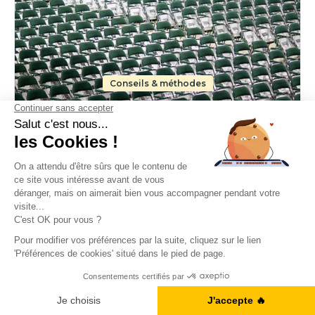
Conseils & méthodes
La répétition espacée : la méthode scientifique
pour mémoriser l'anglais durablement
A1, B2, C1... Vous en êtes où ?
Je fais le test