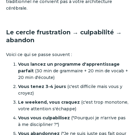
traditionnel ne convient pas à votre architecture
cérébrale.
Le cercle frustration → culpabilité →
abandon
Voici ce qui se passe souvent :
Vous lancez un programme d'apprentissage
parfait
(30 min de grammaire + 20 min de vocab +
20 min d'écoute)
Vous tenez 3-4 jours
(c'est difficile mais vous y
croyez)
Le weekend, vous craquez
(c'est trop monotone,
votre attention s'échappe)
Vous vous culpabilisez
("Pourquoi je n'arrive pas
à me discipliner ?")
Vous abandonnez
("Je ne suis juste pas fait pour