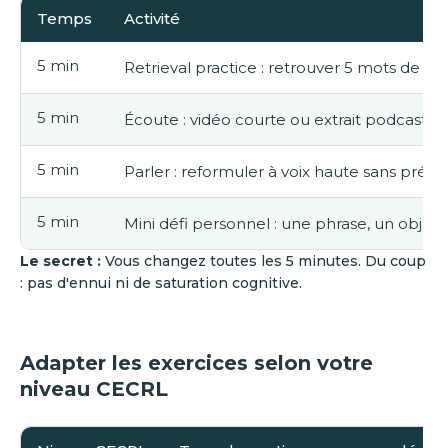
Temps
Activité
5 min
Retrieval practice : retrouver 5 mots de m
5 min
Écoute : vidéo courte ou extrait podcast
5 min
Parler : reformuler à voix haute sans prépa
5 min
Mini défi personnel : une phrase, un objectif
Le secret :
Vous changez toutes les 5 minutes. Du coup
: pas d'ennui ni de saturation cognitive.
Adapter les exercices selon votre
niveau CECRL