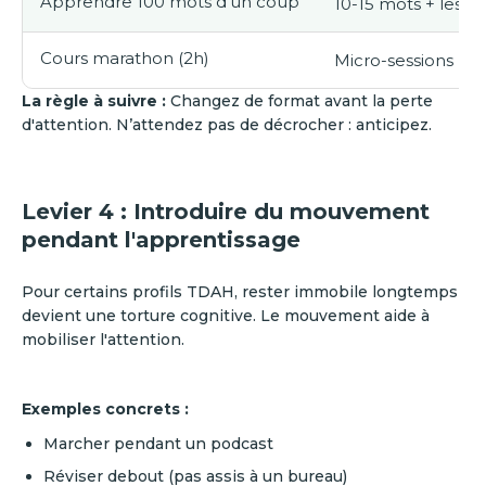
Apprendre 100 mots d'un coup
10-15 mots + les u
Cours marathon (2h)
Micro-sessions (
La règle à suivre :
Changez de format avant la perte
d'attention. N’attendez pas de décrocher : anticipez.
Levier 4 : Introduire du mouvement
pendant l'apprentissage
Pour certains profils TDAH, rester immobile longtemps
devient une torture cognitive. Le mouvement aide à
mobiliser l'attention.
Exemples concrets :
Marcher pendant un podcast
Réviser debout (pas assis à un bureau)