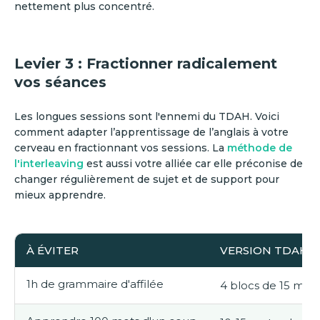
nettement plus concentré.
Levier 3 : Fractionner radicalement
vos séances
Les longues sessions sont l'ennemi du TDAH. Voici
comment adapter l’apprentissage de l’anglais à votre
cerveau en fractionnant vos sessions. La
méthode de
l'interleaving
est aussi votre alliée car elle préconise de
changer régulièrement de sujet et de support pour
mieux apprendre.
À ÉVITER
VERSION TDAH-F
1h de grammaire d'affilée
4 blocs de 15 min a