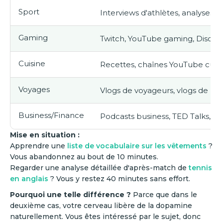
Sport
Interviews d'athlètes, analyses
Gaming
Twitch, YouTube gaming, Discord
Cuisine
Recettes, chaînes YouTube culin
Voyages
Vlogs de voyageurs, vlogs de b
Business/Finance
Podcasts business, TED Talks, 
Mise en situation :
Apprendre une
liste de vocabulaire sur les vêtements
?
Vous abandonnez au bout de 10 minutes.
Regarder une analyse détaillée d'après-match de
tennis
en anglais
? Vous y restez 40 minutes sans effort.
Pourquoi une telle différence ?
Parce que dans le
deuxième cas, votre cerveau libère de la dopamine
naturellement. Vous êtes intéressé par le sujet, donc