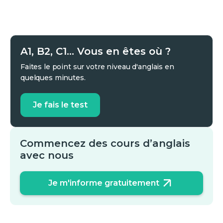
A1, B2, C1... Vous en êtes où ?
Faites le point sur votre niveau d'anglais en
quelques minutes.
Je fais le test
Commencez des cours d’anglais
avec nous
Je m'informe gratuitement