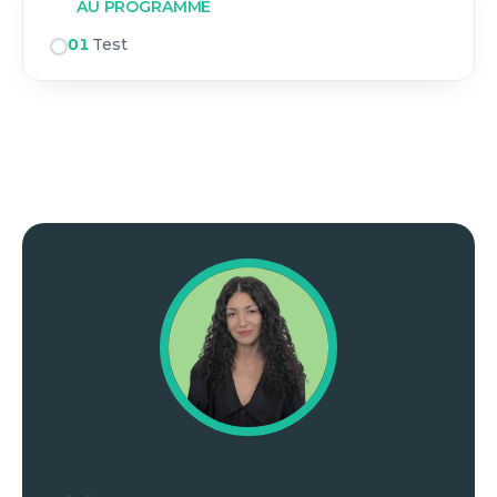
AU PROGRAMME
01
Test