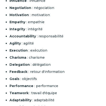
Influence
: influence
Negotiation
: négociation
Motivation
: motivation
Empathy
: empathie
Integrity
: intégrité
Accountability
: responsabilité
Agility
: agilité
Execution
: exécution
Charisma
: charisme
Delegation
: délégation
Feedback
: retour d'information
Goals
: objectifs
Performance
: performance
Teamwork
: travail d'équipe
Adaptability
: adaptabilité