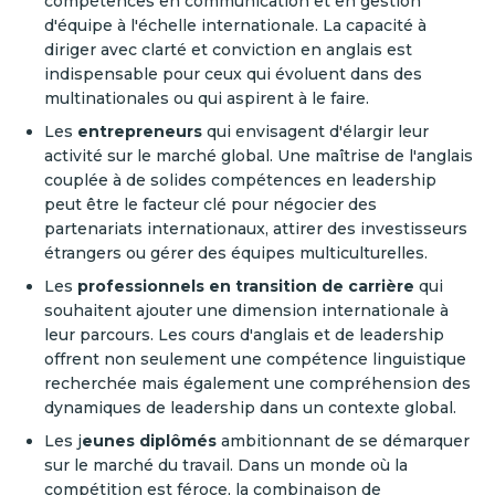
compétences en communication et en gestion
d'équipe à l'échelle internationale. La capacité à
diriger avec clarté et conviction en anglais est
indispensable pour ceux qui évoluent dans des
multinationales ou qui aspirent à le faire.
Les
entrepreneurs
qui envisagent d'élargir leur
activité sur le marché global. Une maîtrise de l'anglais
couplée à de solides compétences en leadership
peut être le facteur clé pour négocier des
partenariats internationaux, attirer des investisseurs
étrangers ou gérer des équipes multiculturelles.
Les
professionnels en transition de carrière
qui
souhaitent ajouter une dimension internationale à
leur parcours. Les cours d'anglais et de leadership
offrent non seulement une compétence linguistique
recherchée mais également une compréhension des
dynamiques de leadership dans un contexte global.
Les j
eunes diplômés
ambitionnant de se démarquer
sur le marché du travail. Dans un monde où la
compétition est féroce, la combinaison de