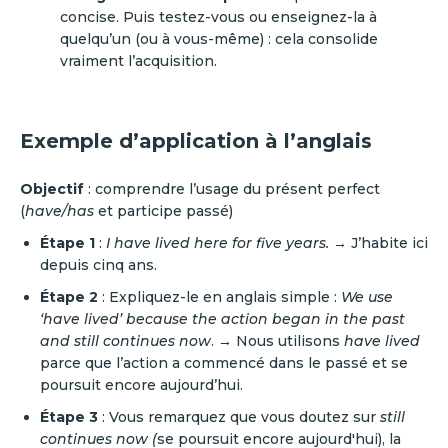
concise. Puis testez-vous ou enseignez-la à
quelqu’un (ou à vous-même) : cela consolide
vraiment l’acquisition.
Exemple d’application à l’anglais
Objectif
: comprendre l’usage du présent perfect
(
have/has
et participe passé)
Étape 1
:
I have lived here for five years.
→ J’habite ici
depuis cinq ans.
Étape 2
: Expliquez-le en anglais simple :
We use
‘have lived’ because the action began in the past
and still continues now
. → Nous utilisons
have lived
parce que l’action a commencé dans le passé et se
poursuit encore aujourd’hui.
Étape 3
: Vous remarquez que vous doutez sur
still
continues now (
se poursuit encore aujourd'hui), la