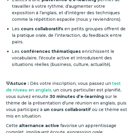
travailler à votre rythme, d’augmenter votre
exposition à l’anglais, et d’intégrer des techniques
comme la répétition espacée (nous y reviendrons).
Les
cours collaboratifs
en petits groupes offrent de
la pratique orale, de l’interaction, du feedback entre
pairs.
Les
conférences thématiques
enrichissent le
vocabulaire, l’écoute active et introduisent des
situations réelles (business, culture, actualité).
💡Astuce :
Dès votre inscription, vous passez un
test
de niveau en anglais
, un cours particulier est planifié,
vous suivez ensuite
30 minutes d’e-learning
sur le
thème de la présentation d’une réunion en anglais, puis
vous participez à
un cours collaboratif
où ce thème est
mis en situation.
Cette
alternance active
favorise un apprentissage
complet, impliquant écoute, expression orale,