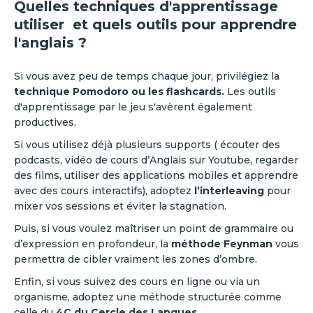
Quelles techniques d'apprentissage
utiliser et quels outils pour apprendre
l'anglais ?
Si vous avez peu de temps chaque jour, privilégiez la
technique Pomodoro ou les flashcards.
Les outils
d'apprentissage par le jeu s'avèrent également
productives.
Si vous utilisez déjà plusieurs supports ( écouter des
podcasts, vidéo de cours d’Anglais sur Youtube, regarder
des films, utiliser des applications mobiles et apprendre
avec des cours interactifs), adoptez
l’interleaving
pour
mixer vos sessions et éviter la stagnation.
Puis, si vous voulez maîtriser un point de grammaire ou
d’expression en profondeur, la
méthode Feynman
vous
permettra de cibler vraiment les zones d’ombre.
Enfin, si vous suivez des cours en ligne ou via un
organisme, adoptez une méthode structurée comme
celle du
4C du Cercle des Langues
.