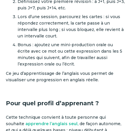
Définissez votre première révision : à J+1, puis J+3,
puis J+7, puis J+14, etc.
Lors d’une session, parcourez les cartes : si vous
répondez correctement, la carte passe à un
intervalle plus long ; si vous bloquez, elle revient à
un intervalle court.
Bonus : ajoutez une mini-production orale ou
écrite avec ce mot ou cette expression dans les 5
minutes qui suivent, afin de travailler aussi
l’expression orale ou l’écrit.
Ce jeu d’apprentissage de l’anglais vous permet de
visualiser une progression en anglais réelle.
Pour quel profil d’apprenant ?
Cette technique convient à toute personne qui
souhaite
apprendre l’anglais seul,
de façon autonome,
et qui a déjà quelques bases : niveau débutant à