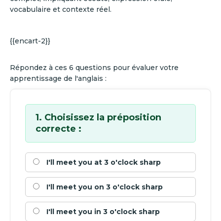
vocabulaire et contexte réel.
{{encart-2}}
Répondez à ces 6 questions pour évaluer votre
apprentissage de l'anglais :
1. Choisissez la préposition
correcte :
I'll meet you at 3 o'clock sharp
I'll meet you on 3 o'clock sharp
I'll meet you in 3 o'clock sharp