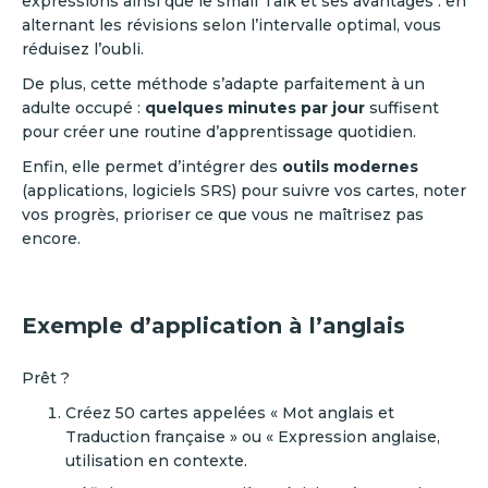
expressions ainsi que le small Talk et ses avantages : en
alternant les révisions selon l’intervalle optimal, vous
réduisez l’oubli.
De plus, cette méthode s’adapte parfaitement à un
adulte occupé :
quelques minutes par jour
suffisent
pour créer une routine d’apprentissage quotidien.
Enfin, elle permet d’intégrer des
outils modernes
(applications, logiciels SRS) pour suivre vos cartes, noter
vos progrès, prioriser ce que vous ne maîtrisez pas
encore.
Exemple d’application à l’anglais
Prêt ?
Créez 50 cartes appelées « Mot anglais et
Traduction française » ou « Expression anglaise,
utilisation en contexte.