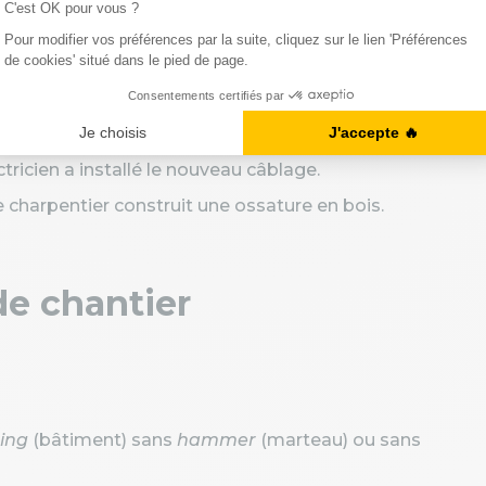
out si vous envisagez de travailler à l'étranger.
tricien a installé le nouveau câblage.
 charpentier construit une ossature en bois.
 de chantier
ding
(bâtiment) sans
hammer
(marteau) ou sans