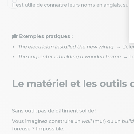
Il est utile de connaître leurs noms en anglais, surt
🎓 Exemples pratiques :
The electrician installed the new wiring.
→ L’élec
The carpenter is building a wooden frame.
→ Le
Le matériel et les outils
Sans outil, pas de bâtiment solide !
Vous imaginez construire un
wall
(mur) ou un
buil
foreuse ? Impossible.