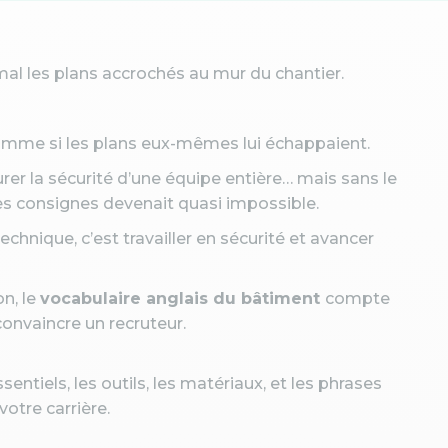
mal les plans accrochés au mur du chantier.
 comme si les plans eux-mêmes lui échappaient.
urer la sécurité d’une équipe entière… mais sans le
les consignes devenait quasi impossible.
echnique, c’est travailler en sécurité et avancer
n, le
vocabulaire anglais du bâtiment
compte
convaincre un recruteur.
ntiels, les outils, les matériaux, et les phrases
votre carrière.