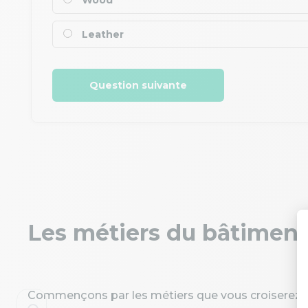
Wood
Leather
Question suivante
Les métiers du bâtiment
Commençons par les métiers que vous croiserez so