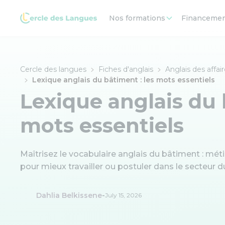
Nos formations
Financeme
Cercle des langues
Fiches d'anglais
Anglais des affai
Lexique anglais du bâtiment : les mots essentiels
Lexique anglais du 
mots essentiels
Maîtrisez le vocabulaire anglais du bâtiment : métie
pour mieux travailler ou postuler dans le secteur d
-
Dahlia Belkissene
July 15, 2026