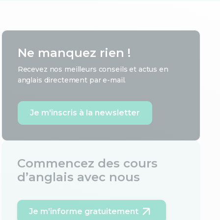
Ne manquez rien !
Recevez nos meilleurs conseils et actus en
anglais directement par e-mail.
Je m'inscris à la newsletter
Commencez des cours
d’anglais avec nous
Je m'informe gratuitement