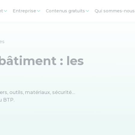
nt
Entreprise
Contenus gratuits
Qui sommes-nous
res
bâtiment : les
rs, outils, matériaux, sécurité…
u BTP.