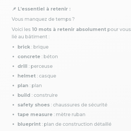
📌 L’essentiel à retenir :
Vous manquez de temps ?
Voici les
10 mots à retenir absolument
pour vous
lié au bâtiment :
brick
: brique
concrete
: béton
drill
: perceuse
helmet
: casque
plan
: plan
build
: construire
safety shoes
: chaussures de sécurité
tape measure
: mètre ruban
blueprint
: plan de construction détaillé