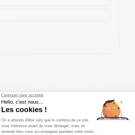
 en anglais
uvent sur un lieu de construction.