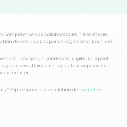
n compétence vos collaborateurs ? Il existe un
rmation de vos équipes par un organisme, pour une
ent : inscription, conditions, éligibilité. Il peut
n'a jamais eu affaire à cet opérateur auparavant.
ous éclairer.
lais ? Optez pour notre solution de
formation