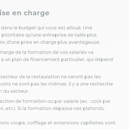
rise en charge
t dans le budget qui vous est alloué. Une
prioritaire qu'une entreprise de taille plus
onc d'une prise en charge plus avantageuse.
n charge de la formation de vos salariés va
 un plan de financement particulier, qui dépend
secteur de la restauration ne seront pas les
soins ne sont pas les mêmes. Il y a une recherche
n du secteur.
ion de formation ou par salarié (ex. : coût par
, etc.). Si la formation dépasse ces plafonds,
tions coupe, coiffage et extensions capillaires sont