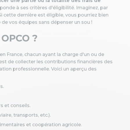
ncer une partie ou la totalité des frais de
onde à ses critères d'éligibilité. Imaginez, par
 cette dernière est éligible, vous pourriez bien
e de vos équipes sans dépenser un sou !
s OPCO ?
n France, chacun ayant la charge d'un ou de
 est de collecter les contributions financières des
mation professionnelle. Voici un aperçu des
s.
s et conseils.
aire, transports, etc.).
limentaires et coopération agricole.