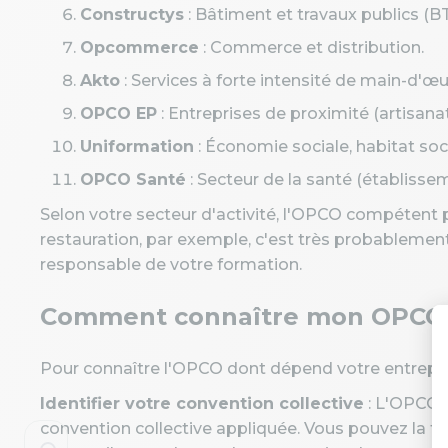
Constructys
: Bâtiment et travaux publics (BT
Opcommerce
: Commerce et distribution.
Akto
: Services à forte intensité de main-d'œuvr
OPCO EP
: Entreprises de proximité (artisana
Uniformation
: Économie sociale, habitat soci
OPCO Santé
: Secteur de la santé (établissem
Selon votre secteur d'activité, l'OPCO compétent po
restauration, par exemple, c'est très probablemen
responsable de votre formation.
Comment connaître mon OPCO
Pour connaître l'OPCO dont dépend votre entrepris
Identifier votre convention collective
: L'OPCO 
convention collective appliquée. Vous pouvez la tro