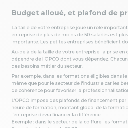
Budget alloué, et plafond de p
La taille de votre entreprise joue un rôle importan
entreprise de plus de moins de 50 salariés est plus 
importante. Les petites entreprises bénéficient d
Au-delà de la taille de votre entreprise, la prise e
dépendre de l'OPCO dont vous dépendez. Chacun à
des besoins métier du secteur.
Par exemple, dans les formations éligibles dans le 
même que pour le secteur de l'industrie car les be
de cohérence pour favoriser la professionnalisatio
L’OPCO impose des plafonds de financement par act
heure de formation, montant global de la formation
l’entreprise devra financer la différence.
Exemple : dans le secteur de la coiffure, les forma