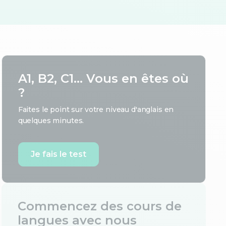
A1, B2, C1... Vous en êtes où
?
Faites le point sur votre niveau d'anglais en
quelques minutes.
Je fais le test
Commencez des cours de
langues avec nous