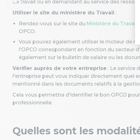
de travail ou en demandant au service des ressour
Utiliser le site du ministère du Travail
:
Rendez-vous sur le site du
Ministère du Travail
,
OPCO.
Vous pouvez également utiliser le moteur de r
l'OPCO correspondant en fonction du secteur d’a
également sur le bulletin de salaire ou les docum
Vérifier auprès de votre entreprise
: Le service 
l'entreprise peut vous indiquer directement quel es
mentionné dans les documents relatifs à la gestio
Cela vous permettra d'identifier le bon OPCO pour
professionnelle.
Quelles sont les modalit