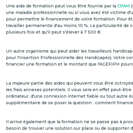
Une aide de formation peut vous être fournie par la
CPAM
(
une maladie professionnelle ou si vous avez été victime d'u
pour permettre le financement de votre formation. Pour être 
travailler permanente d'au moins 10 %. La particularité de c
plusieurs fois et qu'il peut s'élever à 7 500 €.
Un autre organisme qui peut aider les travailleurs handicapé
pour l'Insertion Professionnelle des Handicapés). Votre c
financier une formation et le montant que l'AGEFIPH pourra
La majeure partie des aides qui peuvent vous être octroyées
les frais annexes potentiels. Il vous sera en effet peut-être
ordinateur, d'une connexion internet fiable ou tout autre é
supplémentaire de se poser la question : comment finance
Il arrive également que la formation ne se passe pas à prox
besoin de trouver une solution sur place ou de supporter d