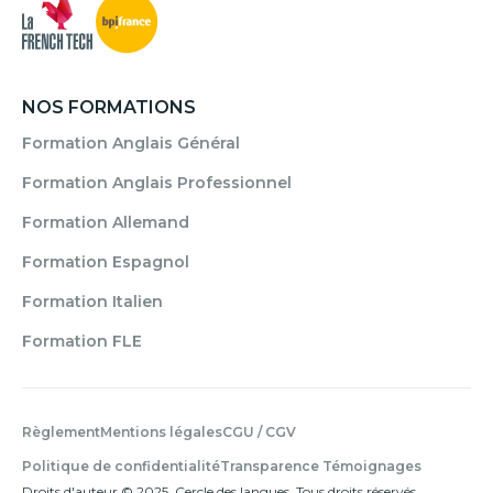
NOS FORMATIONS
Formation Anglais Général
Formation Anglais Professionnel
Formation Allemand
Formation Espagnol
Formation Italien
Formation FLE
Règlement
Mentions légales
CGU / CGV
Politique de confidentialité
Transparence Témoignages
Droits d'auteur © 2025. Cercle des langues. Tous droits réservés.