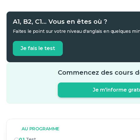
A1, B2, C1... Vous en êtes où ?
Faites le point sur votre niveau d'anglais en quelques mi
Je fais le test
Commencez des cours de
Je m'informe gra
AU PROGRAMME
01
Test