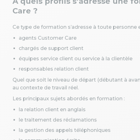
À quels profils s’adresse une 
Care ?
Ce type de formation s’adresse à toute personne e
agents Customer Care
chargés de support client
équipes service client ou service à la clientèle
responsables relation client
Quel que soit le niveau de départ (débutant à avan
au contexte de travail réel.
Les principaux sujets abordés en formation :
la relation client en anglais
le traitement des réclamations
la gestion des appels téléphoniques