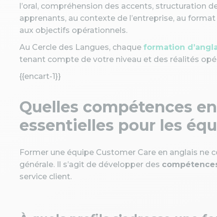
l’oral, compréhension des accents, structuration d
apprenants, au contexte de l’entreprise, au format (
aux objectifs opérationnels.
Au Cercle des Langues, chaque
formation d’angl
tenant compte de votre niveau et des réalités opér
{{encart-1}}
Quelles compétences en 
essentielles pour les éq
Former une équipe Customer Care en anglais ne co
générale. Il s’agit de développer des
compétences 
service client.