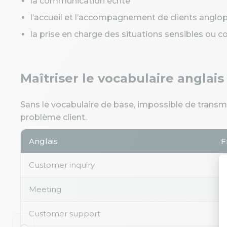
la communication écrite
l’accueil et l’accompagnement de clients angl
la prise en charge des situations sensibles ou co
Maîtriser le vocabulaire anglai
Sans le vocabulaire de base, impossible de transme
problème client.
Anglais
F
Customer inquiry
D
Meeting
R
Customer support
S