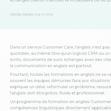
échanges clients, maîtrisez le vocabulaire clé du 
-
Cécile Canto
July 15, 2026
Dans un service Customer Care, l’anglais n’est pas u
quotidien, au même titre qu’un logiciel CRM ou un 
écrits, documents de suivi, échanges avec des cli
la communication en anglais est partout.
Pourtant, toutes les formations en anglais ne se 
souvent les équipes démunies face aux situations ré
expliquer un délai, reformuler un problème, rassu
l’anglais doit être précis, fluide et professionnel.
Un programme de formation en anglais Customer C
compétences linguistiques directement applicables