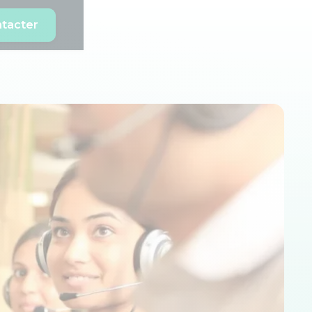
tacter