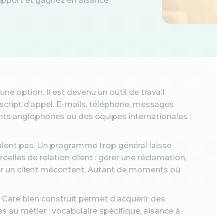
support et gagnez en aisance
ne option. Il est devenu un outil de travail
script d’appel. E-mails, téléphone, messages
ents anglophones ou des équipes internationales :
valent pas. Un programme trop général laisse
elles de relation client : gérer une réclamation,
rer un client mécontent. Autant de moments où
are bien construit permet d’acquérir des
 au métier : vocabulaire spécifique, aisance à