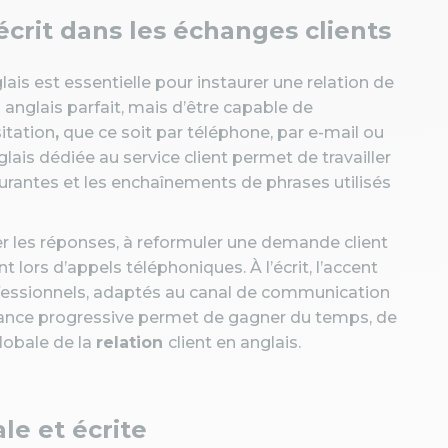
l’écrit dans les échanges clients
ais est essentielle pour instaurer une relation de
un anglais parfait, mais d’être capable de
itation
,
que ce soit par téléphone, par e-mail ou
ais dédiée au service client permet de travailler
rantes et les enchaînements de phrases utilisés
urer les réponses, à reformuler une demande client
lors d’appels téléphoniques. À l’écrit, l’accent
ofessionnels, adaptés au canal de communication
aisance progressive permet de gagner du temps, de
lobale de la
relation
client en anglais.
le et écrite