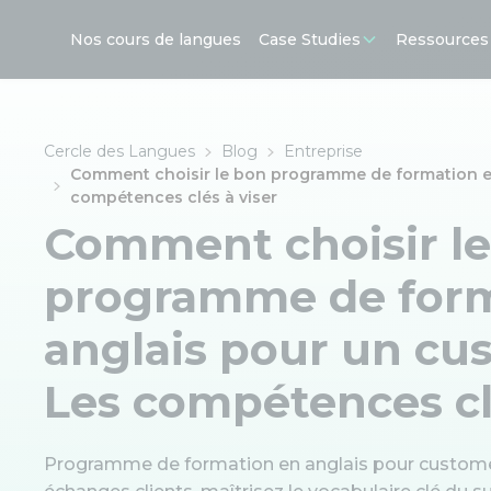
Nos cours de langues
Case Studies
Ressources
Cercle des Langues
Blog
Entreprise
Comment choisir le bon programme de formation en
compétences clés à viser
Comment choisir l
programme de form
anglais pour un cu
Les compétences cl
Programme de formation en anglais pour customer 