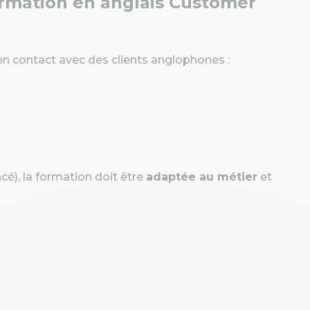
formation en anglais Customer
n contact avec des clients anglophones :
cé), la formation doit être
adaptée au métier
et