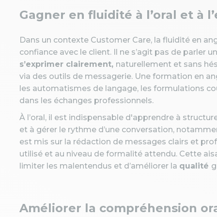
Gagner en fluidité à l’oral et à 
Dans un contexte Customer Care, la fluidité en angl
confiance avec le client. Il ne s’agit pas de parler 
s’exprimer clairement,
naturellement et sans hés
via des outils de messagerie. Une formation en angl
les automatismes de langage, les formulations cou
dans les échanges professionnels.
À l’oral, il est indispensable d'apprendre à struct
et à gérer le rythme d’une conversation, notamment 
est mis sur la rédaction de messages clairs et pr
utilisé et au niveau de formalité attendu. Cette 
limiter les malentendus et d’améliorer la
qualité
g
Améliorer la compréhension ora