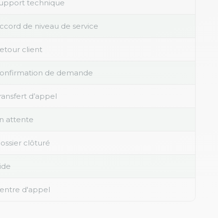
upport technique
ccord de niveau de service
etour client
onfirmation de demande
ransfert d’appel
n attente
ossier clôturé
ide
entre d'appel