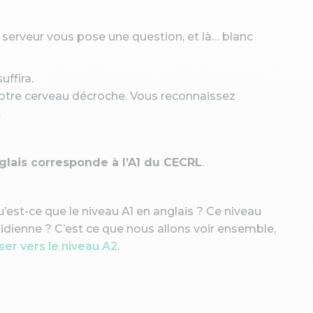
 serveur vous pose une question, et là… blanc
uffira.
 votre cerveau décroche. Vous reconnaissez
.
nglais corresponde à l’A1 du CECRL
.
’est-ce que le niveau A1 en anglais ? Ce niveau
tidienne ? C’est ce que nous allons voir ensemble,
er vers le niveau A2
.