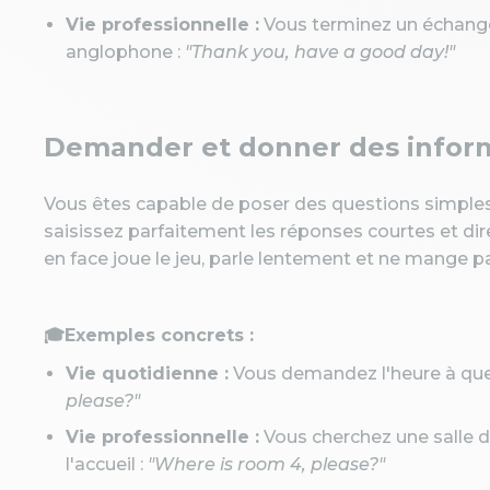
Vie professionnelle :
Vous terminez un échange
anglophone :
"Thank you, have a good day!"
Demander et donner des inform
Vous êtes capable de poser des questions simple
saisissez parfaitement les réponses courtes et dire
en face joue le jeu, parle lentement et ne mange p
🎓Exemples concrets :
Vie quotidienne :
Vous demandez l'heure à quel
please?"
Vie professionnelle :
Vous cherchez une salle 
l'accueil :
"Where is room 4, please?"