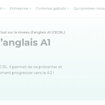
nt
Entreprise
Contenus gratuits
Qui sommes-nous
Tout sur le niveau d’anglais A1 (CECRL)
’anglais A1
CRL. Il permet de se présenter et
ent progresser vers le A2 !