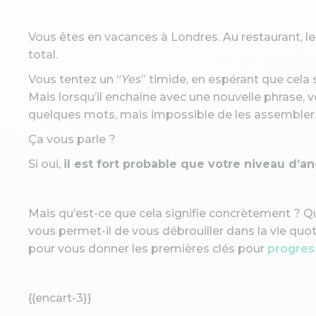
Vous êtes en vacances à Londres. Au restaurant, le
total.
Vous tentez un “
Yes
” timide, en espérant que cela s
Mais lorsqu’il enchaîne avec une nouvelle phrase,
quelques mots, mais impossible de les assembler
Ça vous parle ?
Si oui,
il est fort probable que votre niveau d’a
Mais qu’est-ce que cela signifie concrètement ? Qu
vous permet-il de vous débrouiller dans la vie quo
pour vous donner les premières clés pour
progress
{{encart-3}}