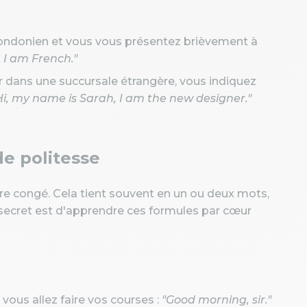
londonien et vous vous présentez brièvement à
 I am French."
r dans une succursale étrangère, vous indiquez
Hi, my name is Sarah, I am the new designer."
de politesse
dre congé. Cela tient souvent en un ou deux mots,
le secret est d'apprendre ces formules par cœur
vous allez faire vos courses :
"Good morning, sir."