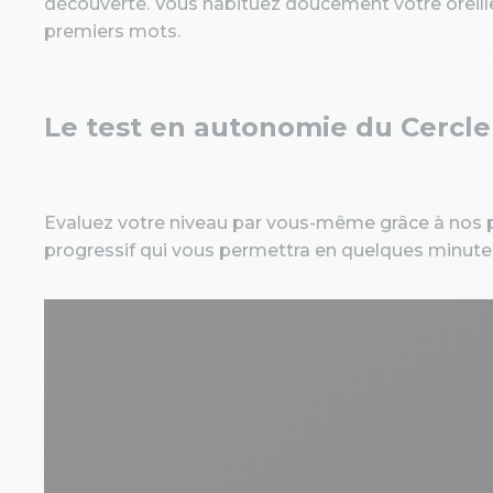
découverte. Vous habituez doucement votre oreill
premiers mots.
Le test en autonomie du Cercl
Evaluez votre niveau par vous-même grâce à nos p
progressif qui vous permettra en quelques minutes