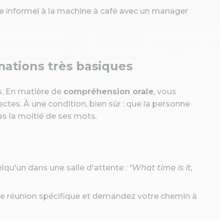
 informel à la machine à café avec un manager
ations très basiques
s. En matière de
compréhension orale
, vous
ctes. À une condition, bien sûr : que la personne
as la moitié de ses mots.
qu'un dans une salle d'attente :
"What time is it,
de réunion spécifique et demandez votre chemin à