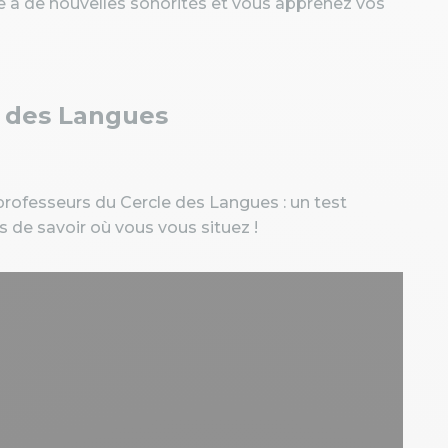
e à de nouvelles sonorités et vous apprenez vos
e des Langues
rofesseurs du Cercle des Langues : un test
 de savoir où vous vous situez !