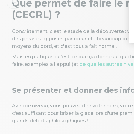
Que permet de faire le n
(CECRL) ?
Concrètement, c'est le stade de la découverte : 
des phrases apprises par cœur et... beaucoup de ge
moyens du bord, et c'est tout à fait normal.
Mais en pratique, qu'est-ce que ça donne au quoti
faire, exemples à l'appui (et
ce que les autres niv
Se présenter et donner des inf
Avec ce niveau, vous pouvez dire votre nom, votre 
c'est suffisant pour briser la glace lors d'une pre
grands débats philosophiques !