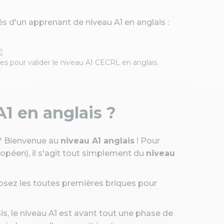
 d'un apprenant de niveau A1 en anglais :
s pour valider le niveau A1 CECRL en anglais.
A1 en anglais ?
? Bienvenue au
niveau A1 anglais
! Pour
uropéen), il s'agit tout simplement du
niveau
osez les toutes premières briques pour
s, le niveau A1 est avant tout une phase de