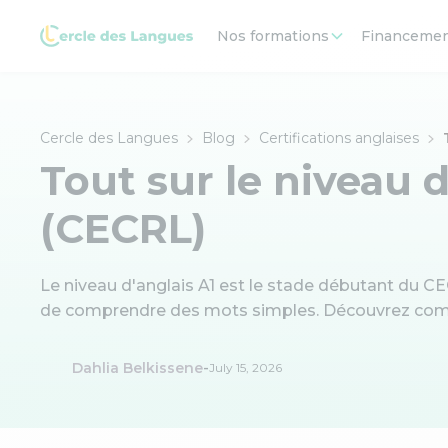
Nos formations
Financeme
Cercle des Langues
Blog
Certifications anglaises
Tout sur le niveau d
(CECRL)
Le niveau d'anglais A1 est le stade débutant du CE
de comprendre des mots simples. Découvrez comm
-
Dahlia Belkissene
July 15, 2026