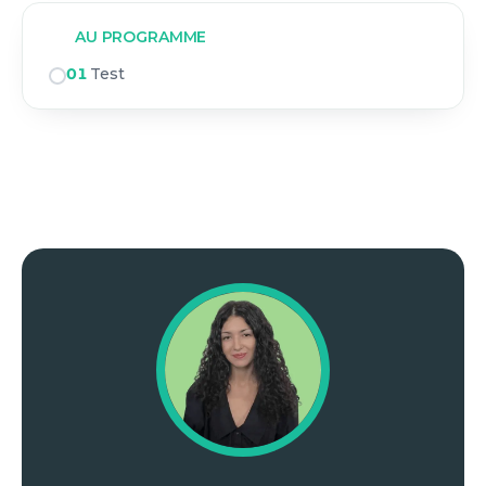
AU PROGRAMME
01
Test