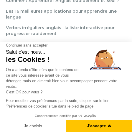
Comment Apprendre l’Anglais Rapidement et Seul ?
Les 16 meilleures applications pour apprendre une
langue
Verbes irréguliers anglais : la liste interactive pour
progresser rapidement
L'Anglais Professionnel : les conseils pour le Maîtriser
Facilement
Tout ce que vous devez savoir pour rédiger un email
en anglais !
NOS FORMATIONS
Formation Anglais Général
Formation Anglais Professionnel
Formation Allemand
Formation Espagnol