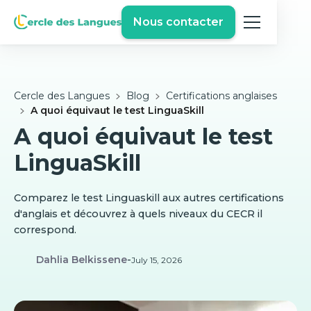
Nous contacter
Cercle des Langues
Blog
Certifications anglaises
A quoi équivaut le test LinguaSkill
A quoi équivaut le test
LinguaSkill
Comparez le test Linguaskill aux autres certifications
d'anglais et découvrez à quels niveaux du CECR il
correspond.
Dahlia Belkissene
-
July 15, 2026