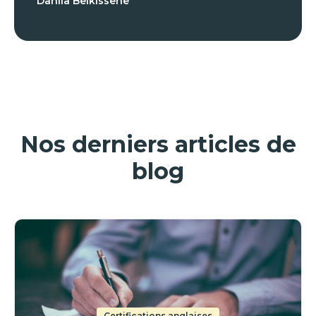
Dahlia Belkissene
Nos derniers articles de
blog
Certifications anglaises