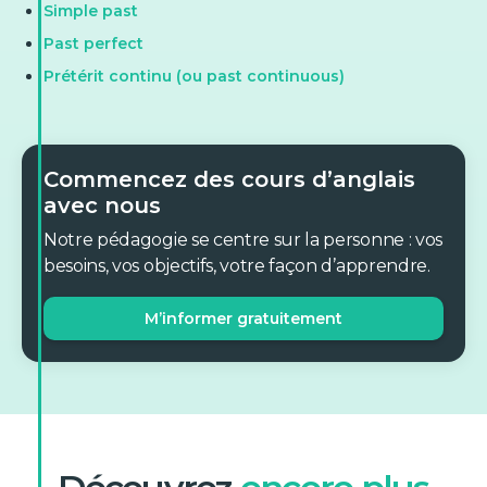
Simple past
Past perfect
Prétérit continu (ou past continuous)
Commencez des cours d’anglais
avec nous
Notre pédagogie se centre sur la personne : vos
besoins, vos objectifs, votre façon d’apprendre.
M’informer gratuitement