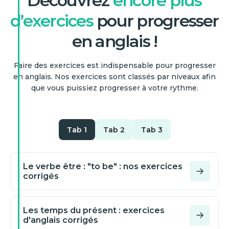
Découvrez
encore plus
d’exercices
pour progresser
en anglais !
Faire des exercices est indispensable pour progresser
en anglais. Nos exercices sont classés par niveaux afin
que vous puissiez progresser à votre rythme.
Tab 1
Tab 2
Tab 3
Le verbe être : "to be" : nos exercices
corrigés
Les temps du présent : exercices
d'anglais corrigés