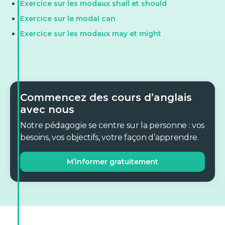
Exercice sur les modaux shall et should
Exercice sur le modal can
Exercice sur les modaux may et might
Commencez des cours d’anglais
avec nous
Notre pédagogie se centre sur la personne : vos
besoins, vos objectifs, votre façon d’apprendre.
M’informer gratuitement