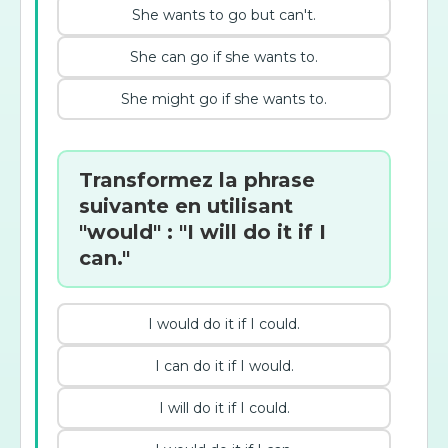
She wants to go but can't.
She can go if she wants to.
She might go if she wants to.
Transformez la phrase
suivante en utilisant
"would" : "I will do it if I
can."
I would do it if I could.
I can do it if I would.
I will do it if I could.