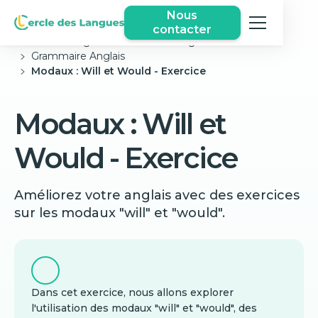
Nous
contacter
Cercle des langues
Exercices Anglais Gratuits
Grammaire Anglais
Modaux : Will et Would - Exercice
Modaux : Will et
Would - Exercice
Améliorez votre anglais avec des exercices
sur les modaux "will" et "would".
Dans cet exercice, nous allons explorer
l'utilisation des modaux "will" et "would", des