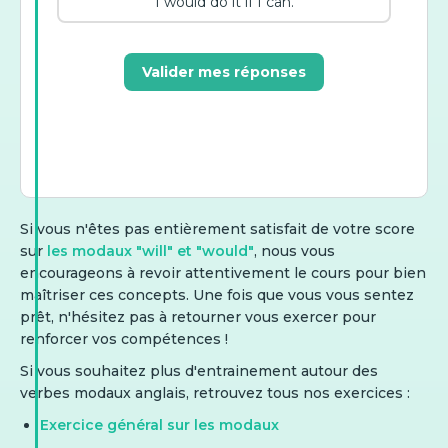
I would do it if I can.
Valider mes réponses
Si vous n'êtes pas entièrement satisfait de votre score
sur
les modaux "will" et "would"
, nous vous
encourageons à revoir attentivement le cours pour bien
maîtriser ces concepts. Une fois que vous vous sentez
prêt, n'hésitez pas à retourner vous exercer pour
renforcer vos compétences !
Si vous souhaitez plus d'entrainement autour des
verbes modaux anglais, retrouvez tous nos exercices :
Exercice général sur les modaux