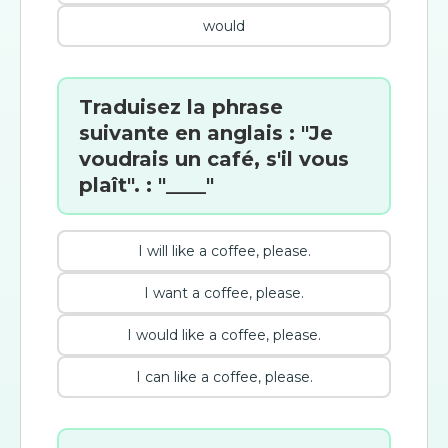
would
Traduisez la phrase
suivante en anglais : "Je
voudrais un café, s'il vous
plaît". : "____"
I will like a coffee, please.
I want a coffee, please.
I would like a coffee, please.
I can like a coffee, please.