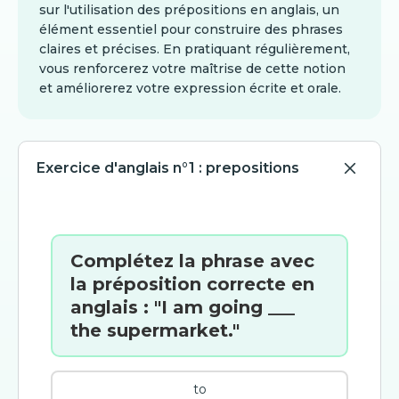
sur l'utilisation des prépositions en anglais, un
élément essentiel pour construire des phrases
claires et précises. En pratiquant régulièrement,
vous renforcerez votre maîtrise de cette notion
et améliorerez votre expression écrite et orale.
Exercice d'anglais n°1 : prepositions
Complétez la phrase avec
la préposition correcte en
anglais : "I am going ___
the supermarket."
to