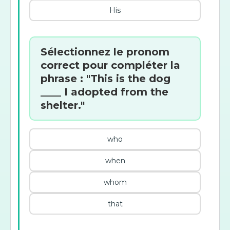
His
Sélectionnez le pronom
correct pour compléter la
phrase : "This is the dog
____ I adopted from the
shelter."
who
when
whom
that