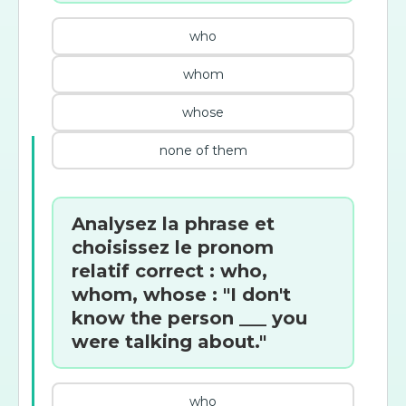
who
whom
whose
none of them
Analysez la phrase et
choisissez le pronom
relatif correct : who,
whom, whose : "I don't
know the person ___ you
were talking about."
who