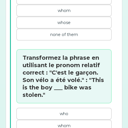
whom
whose
none of them
Transformez la phrase en
utilisant le pronom relatif
correct : "C'est le garçon.
Son vélo a été volé." : "This
is the boy ___ bike was
stolen."
who
whom