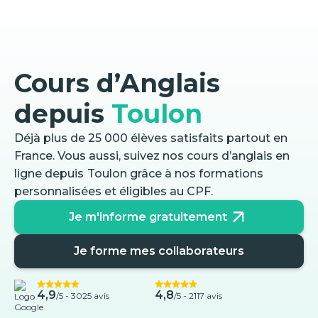
Cours d’Anglais
depuis
Toulon
Déjà plus de 25 000 élèves satisfaits partout en
France. Vous aussi, suivez nos cours d’anglais en
ligne depuis
Toulon
grâce à nos formations
personnalisées et éligibles au CPF.
Je m'informe gratuitement
Je forme mes collaborateurs
4,9
4,8
/5 -
3025 avis
/5 - 2117 avis