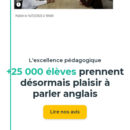
L'excellence pédagogique
+25 000 élèves
prennent
désormais plaisir à
parler anglais
Lire nos avis