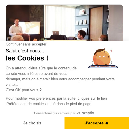
Anglais des affaires
Parler une langue étrangère au travail :
comment surmonter le stress des réunions,
des calls et des emails