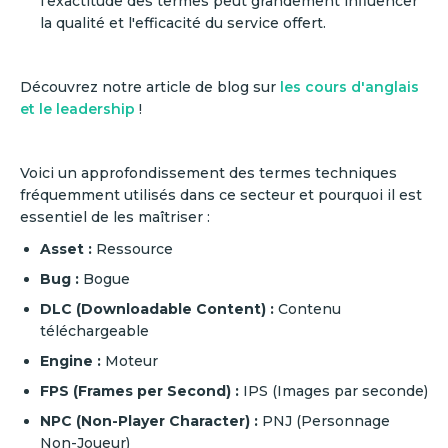
l'exactitude des termes peut grandement influencer
la qualité et l'efficacité du service offert.
Découvrez notre article de blog sur
les cours d'anglais
et le leadership
!
Voici un approfondissement des termes techniques
fréquemment utilisés dans ce secteur et pourquoi il est
essentiel de les maîtriser :
Asset :
Ressource
Bug :
Bogue
DLC (Downloadable Content) :
Contenu
téléchargeable
Engine :
Moteur
FPS (Frames per Second) :
IPS (Images par seconde)
NPC (Non-Player Character) :
PNJ (Personnage
Non-Joueur)