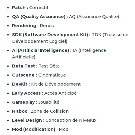
Patch :
Correctif
QA (Quality Assurance) :
AQ (Assurance Qualité)
Rendering :
Rendu
SDK (Software Development Kit) :
TDK (Trousse de
Développement Logiciel)
AI (Artificial Intelligence) :
IA (Intelligence
Artificielle)
Beta Test :
Test Bêta
Cutscene :
Cinématique
DevKit :
Kit de Développement
Early Access :
Accès Anticipé
Gameplay :
Jouabilité
Hitbox :
Zone de Collision
Level Design :
Conception de Niveaux
Mod (Modification) :
Mod