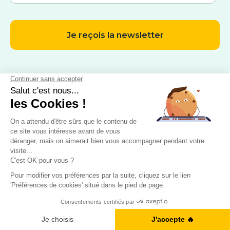
CONTACT
9 Avenue Michelet, 93400 Saint-Ouen
Nous appeler : 01 88 32 79 92
Nous contacter par mail
Blog