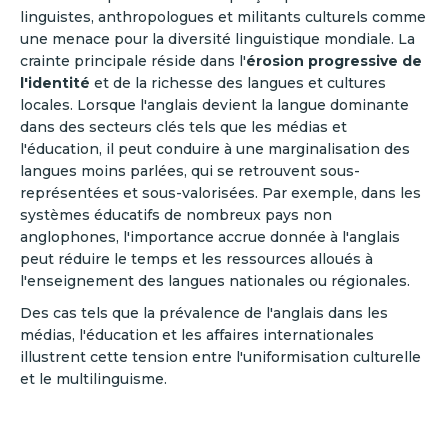
linguistes, anthropologues et militants culturels comme
une menace pour la diversité linguistique mondiale. La
crainte principale réside dans l'
érosion progressive de
l'identité
et de la richesse des langues et cultures
locales. Lorsque l'anglais devient la langue dominante
dans des secteurs clés tels que les médias et
l'éducation, il peut conduire à une marginalisation des
langues moins parlées, qui se retrouvent sous-
représentées et sous-valorisées. Par exemple, dans les
systèmes éducatifs de nombreux pays non
anglophones, l'importance accrue donnée à l'anglais
peut réduire le temps et les ressources alloués à
l'enseignement des langues nationales ou régionales.
Des cas tels que la prévalence de l'anglais dans les
médias, l'éducation et les affaires internationales
illustrent cette tension entre l'uniformisation culturelle
et le multilinguisme.