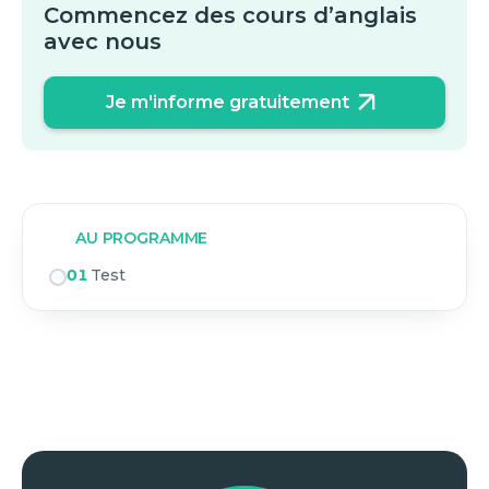
Commencez des cours d’anglais
avec nous
Je m'informe gratuitement
AU PROGRAMME
01
Test