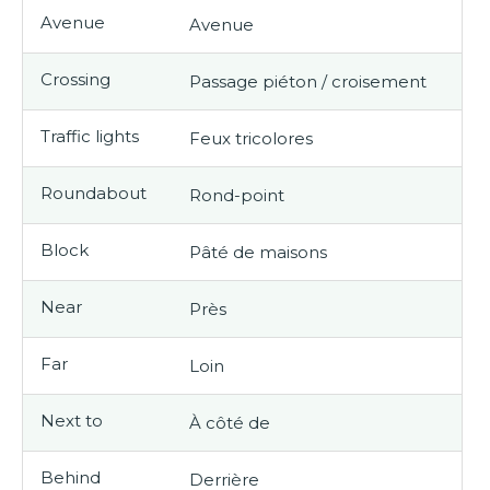
Avenue
Avenue
Crossing
Passage piéton / croisement
Traffic lights
Feux tricolores
Roundabout
Rond-point
Block
Pâté de maisons
Near
Près
Far
Loin
Next to
À côté de
Behind
Derrière