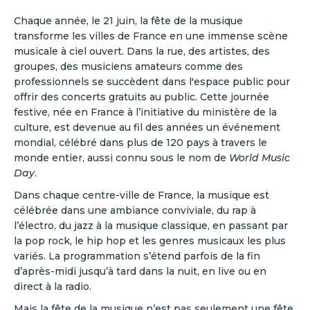
Chaque année, le 21 juin, la fête de la musique
transforme les villes de France en une immense scène
musicale à ciel ouvert. Dans la rue, des artistes, des
groupes, des musiciens amateurs comme des
professionnels se succèdent dans l'espace public pour
offrir des concerts gratuits au public. Cette journée
festive, née en France à l’initiative du ministère de la
culture, est devenue au fil des années un événement
mondial, célébré dans plus de 120 pays à travers le
monde entier, aussi connu sous le nom de
World Music
Day
.
Dans chaque centre-ville de France, la musique est
célébrée dans une ambiance conviviale, du rap à
l’électro, du jazz à la musique classique, en passant par
la pop rock, le hip hop et les genres musicaux les plus
variés. La programmation s’étend parfois de la fin
d’après-midi jusqu’à tard dans la nuit, en live ou en
direct à la radio.
Mais la fête de la musique n’est pas seulement une fête