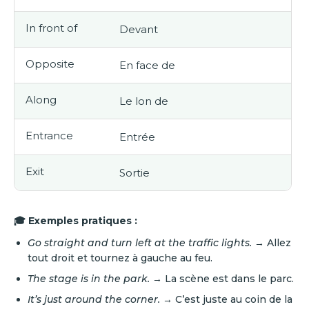
In front of
Devant
Opposite
En face de
Along
Le lon de
Entrance
Entrée
Exit
Sortie
🎓 Exemples pratiques :
Go straight and turn left at the traffic lights.
→ Allez
tout droit et tournez à gauche au feu.
The stage is in the park.
→ La scène est dans le parc.
It’s just around the corner.
→ C’est juste au coin de la