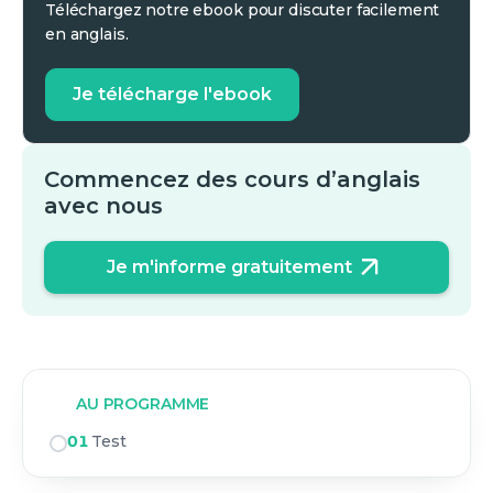
Téléchargez notre ebook pour discuter facilement
en anglais.
Je télécharge l'ebook
Commencez des cours d’anglais
avec nous
Je m'informe gratuitement
AU PROGRAMME
01
Test