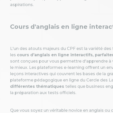
aspirations.
Cours d'anglais en ligne intera
L'un des atouts majeurs du CPF est la variété de
les
cours d'anglais en ligne interactifs, parfai
sont conçues pour vous permettre d'apprendre à vo
le mieux. Les plateformes e-learning offrent un e
leçons interactives qui couvrent les bases de la g
plateforme pédagogique en ligne du Cercle des L
différentes thématiques
telles que business engl
la préparation aux tests officiels.
Que vous soyez un véritable novice en anglais ou 