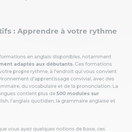
ctifs : Apprendre à votre rythme
s formations en anglais disponibles, notamment
tement adaptés aux débutants.
Ces formations
tre propre rythme, à l'endroit qui vous convient
nvironnement d'apprentissage convivial, avec des
rammaire, du vocabulaire et de la prononciation. La
angues contient plus de
500 modules sur
ish, l'anglais quotidien, la grammaire anglaise et
que vous ayez quelques notions de base, ces