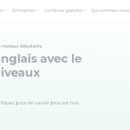
nt
Entreprise
Contenus gratuits
Qui sommes-nous
x niveaux débutants
nglais avec le
niveaux
iquez pour en savoir plus sur nos