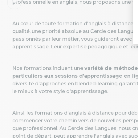
professionnelle en anglais, nous proposons une fo
Au cœur de toute formation d'anglais à distance
qualité, une priorité absolue au Cercle des Langues
passionnés par leur métier, vous guideront avec
apprentissage. Leur expertise pédagogique et leur
Nos formations incluent une
variété de méthode
particuliers aux sessions d'apprentissage en lig
diversité d'approches en blended-learning garant
le mieux à votre style d'apprentissage.
Ainsi, les formations d'anglais à distance pour d
commencer votre chemin vers de nouvelles perspect
que professionnel. Au Cercle des Langues, nous c
point de départ, peut apprendre l'anglais avec suc