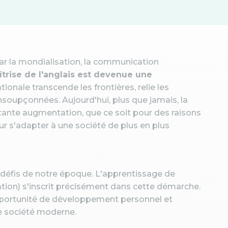
r la mondialisation, la communication
îtrise de l'anglais est devenue une
tionale transcende les frontières, relie les
nsoupçonnées. Aujourd'hui, plus que jamais, la
nte augmentation, que ce soit pour des raisons
 s'adapter à une société de plus en plus
x défis de notre époque. L'apprentissage de
tion) s'inscrit précisément dans cette démarche.
opportunité de développement personnel et
re société moderne.