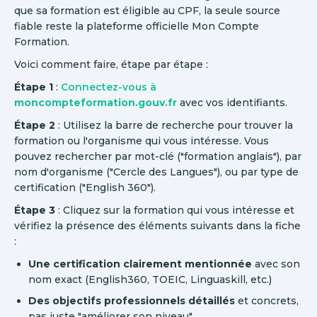
que sa formation est éligible au CPF, la seule source
fiable reste la plateforme officielle Mon Compte
Formation.
Voici comment faire, étape par étape :
Étape 1
:
Connectez-vous à
moncompteformation.gouv.fr
avec vos identifiants.
Étape 2
: Utilisez la barre de recherche pour trouver la
formation ou l'organisme qui vous intéresse. Vous
pouvez rechercher par mot-clé ("formation anglais"), par
nom d'organisme ("Cercle des Langues"), ou par type de
certification ("English 360").
Étape 3
: Cliquez sur la formation qui vous intéresse et
vérifiez la présence des éléments suivants dans la fiche
:
Une certification clairement mentionnée
avec son
nom exact (English360, TOEIC, Linguaskill, etc.)
Des objectifs professionnels détaillés
et concrets,
pas juste "améliorer son niveau"