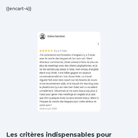
{{encart-4}}
Les critères indispensables pour