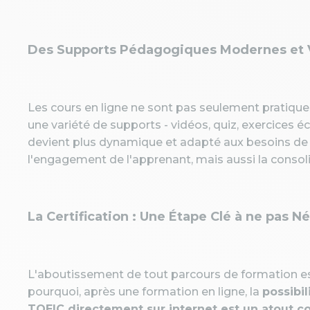
Des Supports Pédagogiques Modernes et 
Les cours en ligne ne sont pas seulement pratiques
une variété de supports - vidéos, quiz, exercices 
devient plus dynamique et adapté aux besoins d
l'engagement de l'apprenant, mais aussi la consoli
La Certification : Une Étape Clé à ne pas N
L'aboutissement de tout parcours de formation e
pourquoi, après une formation en ligne, la
possibil
TOEIC directement sur internet est un atout c