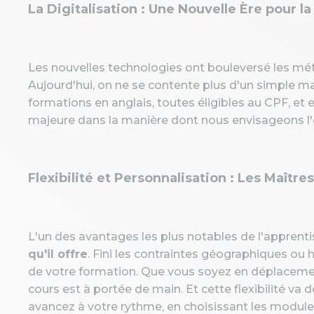
La Digitalisation : Une Nouvelle Ère pour l
Les nouvelles technologies ont bouleversé les mé
Aujourd'hui, on ne se contente plus d'un simple m
formations en anglais, toutes éligibles au CPF, et
majeure dans la manière dont nous envisageons l'é
Flexibilité et Personnalisation : Les Maître
L'un des avantages les plus notables de l'apprent
qu'il offre
. Fini les contraintes géographiques ou 
de votre formation. Que vous soyez en déplacemen
cours est à portée de main. Et cette flexibilité va 
avancez à votre rythme, en choisissant les module