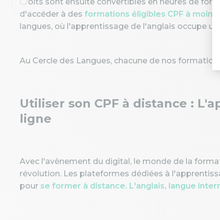
droits sont ensuite convertibles en heures de forma
d'accéder à des
formations éligibles CPF à moind
langues, où l'apprentissage de l'anglais occupe u
Au Cercle des Langues, chacune de nos formations 
Utiliser son CPF à distance : L'
ligne
Avec l'avènement du digital, le monde de la forma
révolution. Les plateformes dédiées à l'apprentiss
pour
se former à distance. L'anglais, langue inte