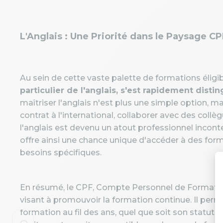
L'Anglais : Une Priorité dans le Paysage CP
Au sein de cette vaste palette de formations éligi
particulier de l'anglais, s'est rapidement disti
maîtriser l'anglais n'est plus une simple option, m
contrat à l'international, collaborer avec des coll
l'anglais est devenu un atout professionnel incon
offre ainsi une chance unique d'accéder à des form
besoins spécifiques.
En résumé, le CPF, Compte Personnel de Formation
visant à promouvoir la formation continue. Il perme
formation au fil des ans, quel que soit son statut