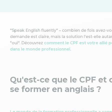
"Speak English fluently" – combien de fois avez-vo
demande est claire, mais la solution l'est-elle aut
"oui". Découvrez
comment le CPF est votre allié p
dans le monde professionnel
.
Qu'est-ce que le CPF et 
se former en anglais ?
Le monde de la formation professionnelle a conn