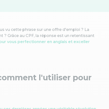
us vu cette phrase sur une offre d'emploi ? La
ant ? Grâce au CPF, la réponse est un retentissant
our vous perfectionner en anglais et exceller
comment l'utiliser pour
u ces dernières années une véritable révolution