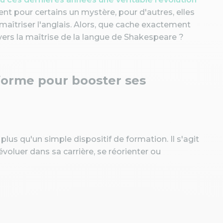
uent pour certains un mystère, pour d'autres, elles
aîtriser l'anglais. Alors, que cache exactement
ers la maîtrise de la langue de Shakespeare ?
forme pour booster ses
us qu'un simple dispositif de formation. Il s'agit
voluer dans sa carrière, se réorienter ou