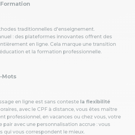
a Formation
thodes traditionnelles d'enseignement.
anuel : des plateformes innovantes offrent des
 entièrement en ligne. Cela marque une transition
ducation et la formation professionnelle.
s-Mots
issage en ligne est sans conteste
la flexibilité
horaires, avec le CPF à distance, vous êtes maître
t professionnel, en vacances ou chez vous, votre
de pair avec une personnalisation accrue : vous
s qui vous correspondent le mieux.