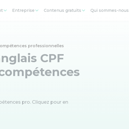
nt
Entreprise
Contenus gratuits
Qui sommes-nous
 compétences professionnelles
anglais CPF
s compétences
étences pro. Cliquez pour en