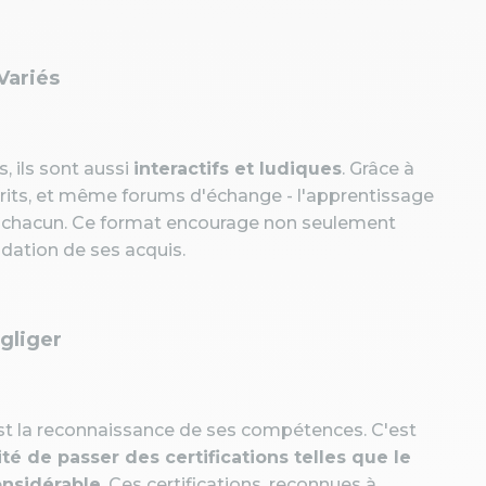
Variés
, ils sont aussi
interactifs et ludiques
. Grâce à
écrits, et même forums d'échange - l'apprentissage
e chacun. Ce format encourage non seulement
dation de ses acquis.
égliger
st la reconnaissance de ses compétences. C'est
ité de passer des certifications telles que le
onsidérable
. Ces certifications, reconnues à