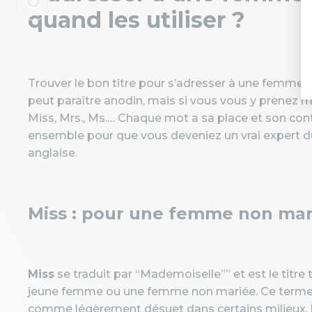
quand les utiliser ?
Trouver le bon titre pour s’adresser à une femme e
peut paraître anodin, mais si vous vous y prenez mal
Miss, Mrs., Ms.… Chaque mot a sa place et son con
ensemble pour que vous deveniez un vrai expert d
anglaise.
Miss : pour une femme non mar
Miss
se traduit par “Mademoiselle”” et est le titr
jeune femme ou une femme non mariée. Ce terme é
comme légèrement désuet dans certains milieux, b