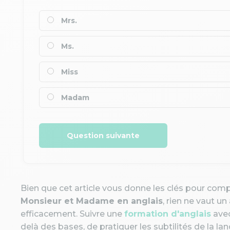
Mrs.
Ms.
Miss
Madam
Question suivante
Bien que cet article vous donne les clés pour com
Monsieur et Madame en anglais
, rien ne vaut 
efficacement. Suivre une
formation d'anglais
avec
delà des bases, de pratiquer les subtilités de la l