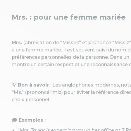
Mrs. : pour une femme mariée
Mrs.
(abréviation de "Misses" et prononcé "Missiz")
à une femme mariée. Il est souvent suivi du nom d
préférences personnelles de la personne. Dans un 
montre un certain respect et une reconnaissance du
💡 Bon à savoir
: Les anglophones modernes, not
"Ms." (prononcé "miz) pour éviter la référence dire
choix personnel.
🎓 Exemples :
"
Mrs. Taylor is expecting you in her office at 3 P