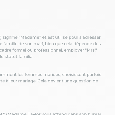
 signifie “Madame” et est utilisé pour s’adresser
e famille de son mari, bien que cela dépende des
cadre formel ou professionnel, employer "Mrs."
 statut familial.
amment les femmes mariées, choisissent parfois
cte à leur mariage. Cela devient une question de
M.
" (Madame Taylor vous attend dans son bureau