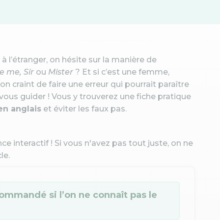
à l’étranger, on hésite sur la manière de
e me, Sir
ou
Mister
? Et si c’est une femme,
 on craint de faire une erreur qui pourrait paraître
 vous guider ! Vous y trouverez une fiche pratique
n anglais
et éviter les faux pas.
e interactif ! Si vous n'avez pas tout juste, on ne
le.
ecommandé si l’on ne connaît pas le