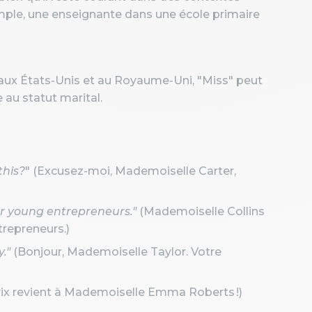
emple, une enseignante dans une école primaire
ux États-Unis et au Royaume-Uni, "Miss" peut
 au statut marital.
this?
" (Excusez-moi, Mademoiselle Carter,
for young entrepreneurs."
(Mademoiselle Collins
trepreneurs.)
."
(Bonjour, Mademoiselle Taylor. Votre
rix revient à Mademoiselle Emma Roberts !)