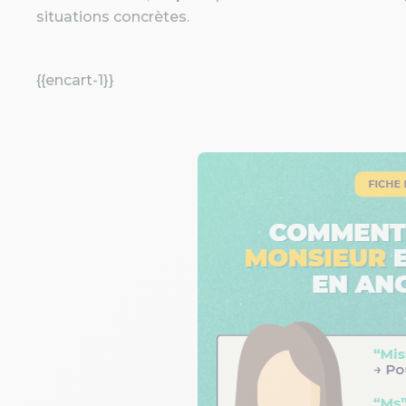
situations concrètes.
{{encart-1}}