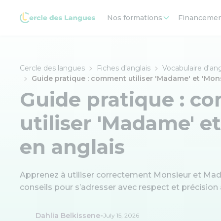
Nos formations
Financeme
Cercle des langues
Fiches d'anglais
Vocabulaire d'ang
Guide pratique : comment utiliser 'Madame' et 'Mons
Guide pratique : 
utiliser 'Madame' e
en anglais
Apprenez à utiliser correctement Monsieur et Mada
conseils pour s’adresser avec respect et précision
-
Dahlia Belkissene
July 15, 2026