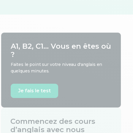
A1, B2, C1... Vous en êtes où
?
Faites le point sur votre niveau d'anglais en
quelques minutes.
Je fais le test
Commencez des cours
d’anglais avec nous