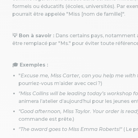
formels ou éducatifs (écoles, universités). Par ex
pourrait être appelée "Miss [nom de famille]".
💡 Bon à savoir :
Dans certains pays, notamment a
être remplacé par "Ms." pour éviter toute référence
🎓 Exemples :
"
Excuse me, Miss Carter, can you help me with 
pourriez-vous m’aider avec ceci ?)
"Miss Collins will be leading today’s workshop 
animera l’atelier d’aujourd’hui pour les jeunes en
"Good afternoon, Miss Taylor. Your order is ready
commande est prête.)
"The award goes to Miss Emma Roberts!"
( Le p