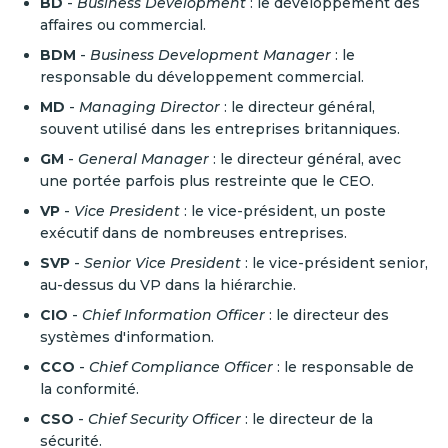
BD
-
Business Development
: le développement des
affaires ou commercial.
BDM
-
Business Development Manager
: le
responsable du développement commercial.
MD
-
Managing Director
: le directeur général,
souvent utilisé dans les entreprises britanniques.
GM
-
General Manager
: le directeur général, avec
une portée parfois plus restreinte que le CEO.
VP
-
Vice President
: le vice-président, un poste
exécutif dans de nombreuses entreprises.
SVP
-
Senior Vice President
: le vice-président senior,
au-dessus du VP dans la hiérarchie.
CIO
-
Chief Information Officer
: le directeur des
systèmes d'information.
CCO
-
Chief Compliance Officer
: le responsable de
la conformité.
CSO
-
Chief Security Officer
: le directeur de la
sécurité.