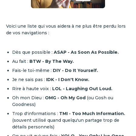
Voici une liste qui vous aidera à ne plus être perdu lors
de vos navigations :
Dès que possible :
ASAP - As Soon As Possible.
Au fait :
BTW - By The Way.
Fais-le toi-même :
DIY - Do It Yourself.
Je ne sais pas :
IDK - I Don't Know.
Rire à haute voix :
LOL - Laughing Out Loud.
Oh mon Dieu :
OMG - Oh My God
(ou Gosh ou
Goodness)
Trop d'informations :
TMI - Too Much Information.
(souvent utilisé quand quelqu'un partage trop de
détails personnels)