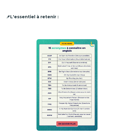
📌L'essentiel à retenir :