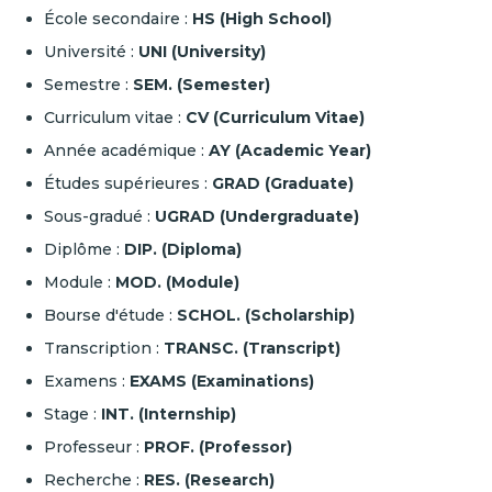
École secondaire :
HS (High School)
Université :
UNI (University)
Semestre :
SEM. (Semester)
Curriculum vitae :
CV (Curriculum Vitae)
Année académique :
AY (Academic Year)
Études supérieures :
GRAD (Graduate)
Sous-gradué :
UGRAD (Undergraduate)
Diplôme :
DIP. (Diploma)
Module :
MOD. (Module)
Bourse d'étude :
SCHOL. (Scholarship)
Transcription :
TRANSC. (Transcript)
Examens :
EXAMS (Examinations)
Stage :
INT. (Internship)
Professeur :
PROF. (Professor)
Recherche :
RES. (Research)