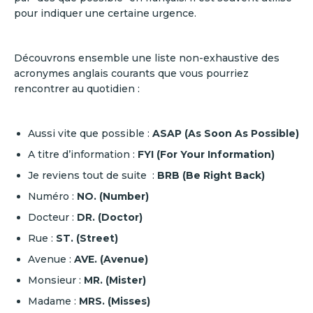
pour indiquer une certaine urgence.
Découvrons ensemble une liste non-exhaustive des
acronymes anglais courants que vous pourriez
rencontrer au quotidien :
Aussi vite que possible :
ASAP (As Soon As Possible)
A titre d’information :
FYI (For Your Information)
Je reviens tout de suite :
BRB (Be Right Back)
Numéro :
NO. (Number)
Docteur :
DR. (Doctor)
Rue :
ST. (Street)
Avenue :
AVE. (Avenue)
Monsieur :
MR. (Mister)
Madame :
MRS. (Misses)