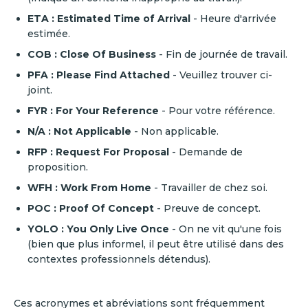
ETA : Estimated Time of Arrival
- Heure d'arrivée
estimée.
COB : Close Of Business
- Fin de journée de travail.
PFA : Please Find Attached
- Veuillez trouver ci-
joint.
FYR : For Your Reference
- Pour votre référence.
N/A : Not Applicable
- Non applicable.
RFP : Request For Proposal
- Demande de
proposition.
WFH : Work From Home
- Travailler de chez soi.
POC : Proof Of Concept
- Preuve de concept.
YOLO : You Only Live Once
- On ne vit qu'une fois
(bien que plus informel, il peut être utilisé dans des
contextes professionnels détendus).
Ces acronymes et abréviations sont fréquemment