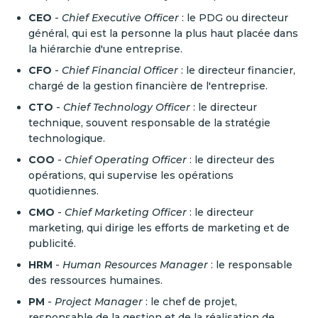
CEO
-
Chief Executive Officer
: le PDG ou directeur
général, qui est la personne la plus haut placée dans
la hiérarchie d'une entreprise.
CFO
-
Chief Financial Officer
: le directeur financier,
chargé de la gestion financière de l'entreprise.
CTO
-
Chief Technology Officer
: le directeur
technique, souvent responsable de la stratégie
technologique.
COO
-
Chief Operating Officer
: le directeur des
opérations, qui supervise les opérations
quotidiennes.
CMO
-
Chief Marketing Officer
: le directeur
marketing, qui dirige les efforts de marketing et de
publicité.
HRM
-
Human Resources Manager
: le responsable
des ressources humaines.
PM
-
Project Manager
: le chef de projet,
responsable de la gestion et de la réalisation de