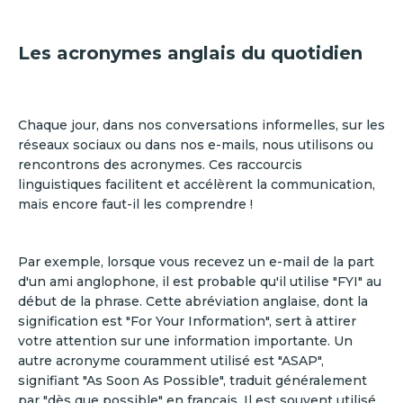
Les acronymes anglais du quotidien
Chaque jour, dans nos conversations informelles, sur les
réseaux sociaux ou dans nos e-mails, nous utilisons ou
rencontrons des acronymes. Ces raccourcis
linguistiques facilitent et accélèrent la communication,
mais encore faut-il les comprendre !
Par exemple, lorsque vous recevez un e-mail de la part
d'un ami anglophone, il est probable qu'il utilise "FYI" au
début de la phrase. Cette abréviation anglaise, dont la
signification est "For Your Information", sert à attirer
votre attention sur une information importante. Un
autre acronyme couramment utilisé est "ASAP",
signifiant "As Soon As Possible", traduit généralement
par "dès que possible" en français. Il est souvent utilisé