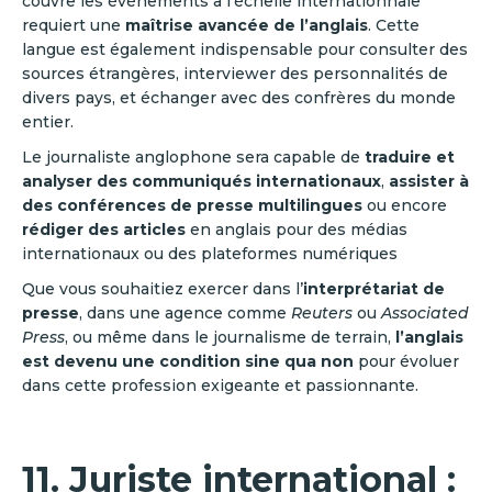
couvre les événements à l’échelle internationnale
requiert une
maîtrise avancée de l’anglais
. Cette
langue est également indispensable pour consulter des
sources étrangères, interviewer des personnalités de
divers pays, et échanger avec des confrères du monde
entier.
Le journaliste anglophone sera capable de
traduire et
analyser des communiqués internationaux
,
assister à
des conférences de presse multilingues
ou encore
rédiger des articles
en anglais pour des médias
internationaux ou des plateformes numériques
Que vous souhaitiez exercer dans l’
interprétariat de
presse
, dans une agence comme
Reuters
ou
Associated
Press
, ou même dans le journalisme de terrain,
l’anglais
est devenu une condition sine qua non
pour évoluer
dans cette profession exigeante et passionnante.
11. Juriste international :