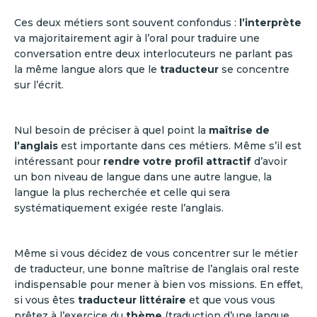
Ces deux métiers sont souvent confondus :
l’interprète
va majoritairement agir à l’oral pour traduire une
conversation entre deux interlocuteurs ne parlant pas
la même langue alors que le
traducteur
se concentre
sur l’écrit.
Nul besoin de préciser à quel point la
maîtrise de
l’anglais
est importante dans ces métiers. Même s’il est
intéressant pour
rendre votre profil attractif
d’avoir
un bon niveau de langue dans une autre langue, la
langue la plus recherchée et celle qui sera
systématiquement exigée reste l’anglais.
Même si vous décidez de vous concentrer sur le métier
de traducteur, une bonne maîtrise de l’anglais oral reste
indispensable pour mener à bien vos missions. En effet,
si vous êtes
traducteur littéraire
et que vous vous
prêtez à l’exercice du
thème
(traduction d’une langue