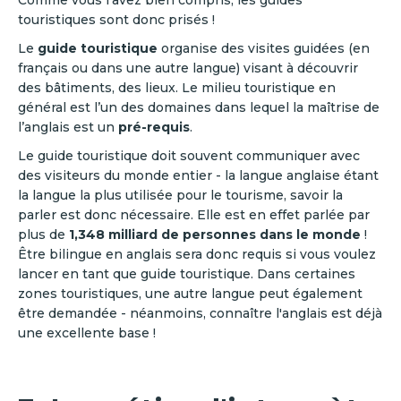
Comme vous l'avez bien compris, les guides
touristiques sont donc prisés !
Le
guide touristique
organise des visites guidées (en
français ou dans une autre langue) visant à découvrir
des bâtiments, des lieux. Le milieu touristique en
général est l’un des domaines dans lequel la maîtrise de
l’anglais est un
pré-requis
.
Le guide touristique doit souvent communiquer avec
des visiteurs du monde entier - la langue anglaise étant
la langue la plus utilisée pour le tourisme, savoir la
parler est donc nécessaire. Elle est en effet parlée par
plus de
1,348 milliard de personnes dans le monde
!
Être bilingue en anglais sera donc requis si vous voulez
lancer en tant que guide touristique. Dans certaines
zones touristiques, une autre langue peut également
être demandée - néanmoins, connaître l'anglais est déjà
une excellente base !