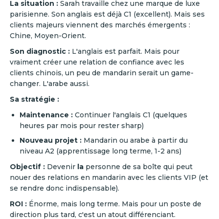
La situation :
Sarah travaille chez une marque de luxe
parisienne. Son anglais est déjà C1 (excellent). Mais ses
clients majeurs viennent des marchés émergents :
Chine, Moyen-Orient.
Son diagnostic :
L'anglais est parfait. Mais pour
vraiment créer une relation de confiance avec les
clients chinois, un peu de mandarin serait un game-
changer. L'arabe aussi.
Sa stratégie :
Maintenance :
Continuer l'anglais C1 (quelques
heures par mois pour rester sharp)
Nouveau projet :
Mandarin ou arabe à partir du
niveau A2 (apprentissage long terme, 1-2 ans)
Objectif :
Devenir
la
personne de sa boîte qui peut
nouer des relations en mandarin avec les clients VIP (et
se rendre donc indispensable).
ROI :
Énorme, mais long terme. Mais pour un poste de
direction plus tard, c'est un atout différenciant.