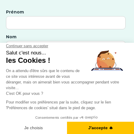
Prénom
Nom
E-mail
Numéro de téléphone
Ready for your job interview?
Dans quelle langue souhaitez-vous progresser ?
Je me teste