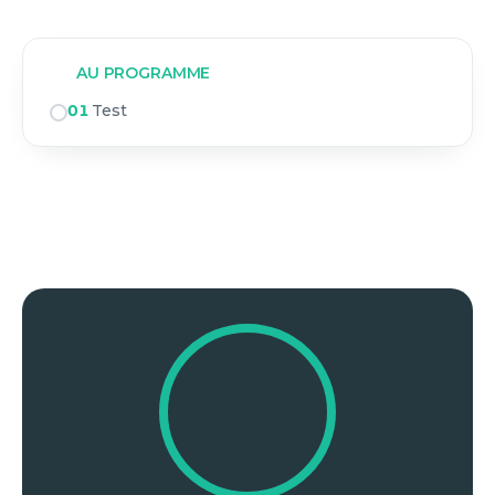
AU PROGRAMME
01
Test