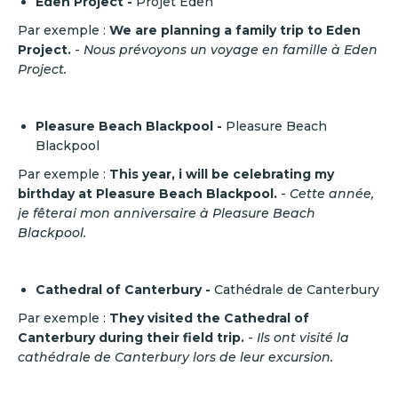
Eden Project -
Projet Eden
Par exemple :
We are planning a family trip to Eden
Project.
-
Nous prévoyons un voyage en famille à Eden
Project.
Pleasure Beach Blackpool -
Pleasure Beach
Blackpool
Par exemple :
This year, i will be celebrating my
birthday at Pleasure Beach Blackpool.
-
Cette année,
je fêterai mon anniversaire à Pleasure Beach
Blackpool.
Cathedral of Canterbury -
Cathédrale de Canterbury
Par exemple :
They visited the Cathedral of
Canterbury during their field trip.
-
Ils ont visité la
cathédrale de Canterbury lors de leur excursion.