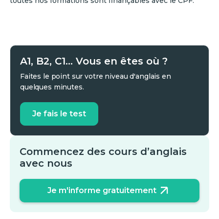
toutes nos formations sont finançables avec le CPF.
A1, B2, C1... Vous en êtes où ?
Faites le point sur votre niveau d'anglais en
quelques minutes.
Je fais le test
Commencez des cours d’anglais
avec nous
Je m'informe gratuitement