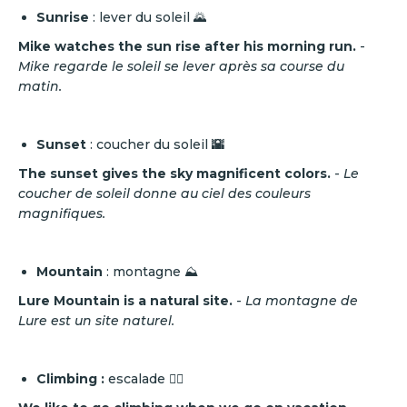
Sunrise
: lever du soleil 🌄
Mike watches the sun rise after his morning run.
-
Mike regarde le soleil se lever après sa course du
matin.
Sunset
: coucher du soleil
🌇
The sunset gives the sky magnificent colors.
-
Le
coucher de soleil donne au ciel des couleurs
magnifiques.
Mountain
: montagne ⛰️
Lure Mountain is a natural site.
-
La montagne de
Lure est un site naturel.
Climbing :
escalade
🧗‍♂️