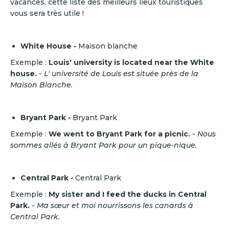
vacances, cette liste des meilleurs lieux touristiques
vous sera très utile !
White House
-
Maison blanche
Exemple :
Louis' university is located near the White
house.
-
L' université de Louis est située près de la
Maison Blanche.
Bryant Park
-
Bryant Park
Exemple :
We went to Bryant Park for a picnic.
-
Nous
sommes allés à Bryant Park pour un pique-nique.
Central Park
-
Central Park
Exemple :
My sister and I feed the ducks in Central
Park.
-
Ma sœur et moi nourrissons les canards à
Central Park.