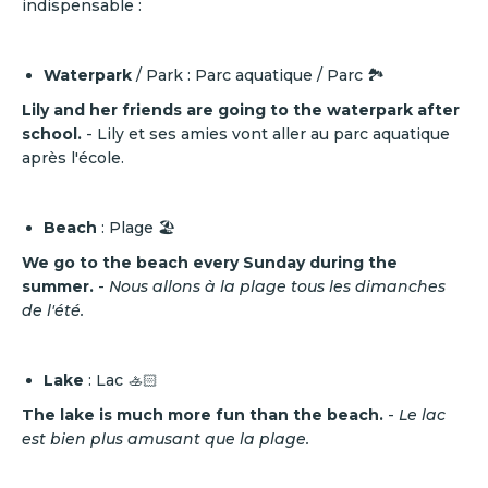
indispensable :
Waterpark
/ Park : Parc aquatique / Parc 🏞️
Lily and her friends are going to the waterpark after
school.
- Lily et ses amies vont aller au parc aquatique
après l'école.
Beach
: Plage 🏖️
We go to the beach every Sunday during the
summer.
-
Nous allons à la plage tous les dimanches
de l'été.
Lake
: Lac 🚣🏻
The lake is much more fun than the beach.
-
Le lac
est bien plus amusant que la plage.