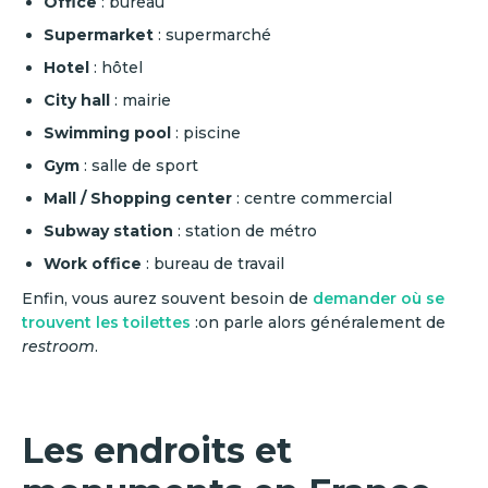
Office
: bureau
Supermarket
: supermarché
Hotel
: hôtel
City hall
: mairie
Swimming pool
: piscine
Gym
: salle de sport
Mall / Shopping center
: centre commercial
Subway station
: station de métro
Work office
: bureau de travail
Enfin, vous aurez souvent besoin de
demander où se
trouvent les toilettes
:on parle alors généralement de
restroom
.
Les endroits et